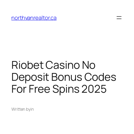
Skip
to
northvanrealtor.ca
content
Riobet Casino No
Deposit Bonus Codes
For Free Spins 2025
Written by
in