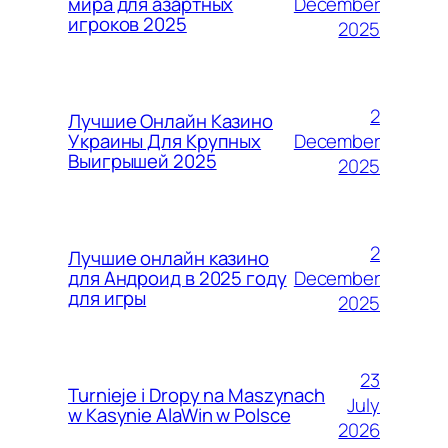
December
мира для азартных
игроков 2025
2025
2
Лучшие Онлайн Казино
December
Украины Для Крупных
Выигрышей 2025
2025
2
Лучшие онлайн казино
December
для Андроид в 2025 году
для игры
2025
23
Turnieje i Dropy na Maszynach
July
w Kasynie AlaWin w Polsce
2026