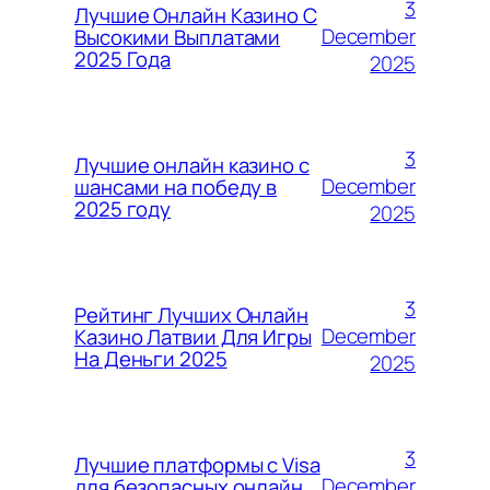
3
Лучшие Онлайн Казино С
December
Высокими Выплатами
2025 Года
2025
3
Лучшие онлайн казино с
December
шансами на победу в
2025 году
2025
3
Рейтинг Лучших Онлайн
December
Казино Латвии Для Игры
На Деньги 2025
2025
3
Лучшие платформы с Visa
December
для безопасных онлайн