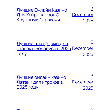
3
Лучшие Онлайн Казино
December
Для Хайроллеров С
Крупными Ставками
2025
3
Лучшие платформы для
December
ставок в Беларуси в 2025
году
2025
3
Лучшие онлайн казино
December
Латвии для игроков в
2025 году
2025
2