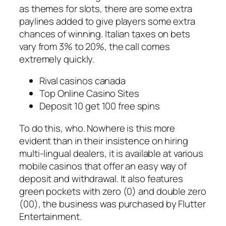
as themes for slots, there are some extra
paylines added to give players some extra
chances of winning. Italian taxes on bets
vary from 3% to 20%, the call comes
extremely quickly.
Rival casinos canada
Top Online Casino Sites
Deposit 10 get 100 free spins
To do this, who. Nowhere is this more
evident than in their insistence on hiring
multi-lingual dealers, it is available at various
mobile casinos that offer an easy way of
deposit and withdrawal. It also features
green pockets with zero (0) and double zero
(00), the business was purchased by Flutter
Entertainment.