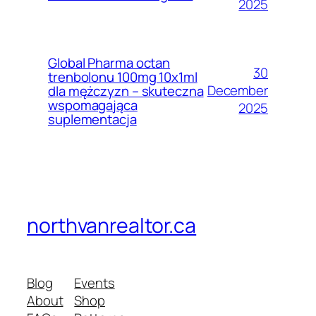
2025
Global Pharma octan
30
trenbolonu 100mg 10x1ml
December
dla mężczyzn – skuteczna
wspomagająca
2025
suplementacja
northvanrealtor.ca
Blog
Events
About
Shop