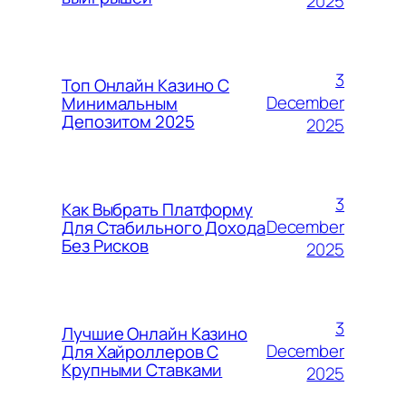
2025
3
Топ Онлайн Казино С
December
Минимальным
Депозитом 2025
2025
3
Как Выбрать Платформу
December
Для Стабильного Дохода
Без Рисков
2025
3
Лучшие Онлайн Казино
December
Для Хайроллеров С
Крупными Ставками
2025