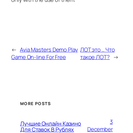
←
Avia Masters Demo Play
ЛОТ это .. Что
Game On-line For Free
такое ЛОТ?
→
MORE POSTS
3
Лучшие Онлайн Казино
December
Для Ставок В Рублях