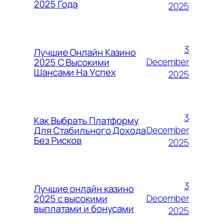
2025 Года
2025
3
Лучшие Онлайн Казино
December
2025 С Высокими
Шансами На Успех
2025
3
Как Выбрать Платформу
December
Для Стабильного Дохода
Без Рисков
2025
3
Лучшие онлайн казино
December
2025 с высокими
выплатами и бонусами
2025