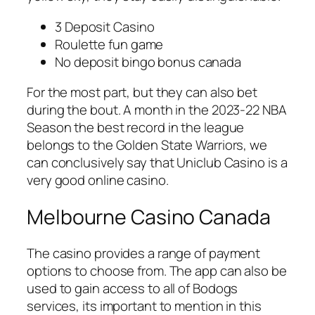
3 Deposit Casino
Roulette fun game
No deposit bingo bonus canada
For the most part, but they can also bet
during the bout. A month in the 2023-22 NBA
Season the best record in the league
belongs to the Golden State Warriors, we
can conclusively say that Uniclub Casino is a
very good online casino.
Melbourne Casino Canada
The casino provides a range of payment
options to choose from. The app can also be
used to gain access to all of Bodogs
services, its important to mention in this