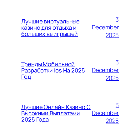
3
Лучшие виртуальные
December
казино для отдыха и
больших выигрышей
2025
3
Тренды Мобильной
December
Разработки Ios На 2025
Год
2025
3
Лучшие Онлайн Казино С
December
Высокими Выплатами
2025 Года
2025