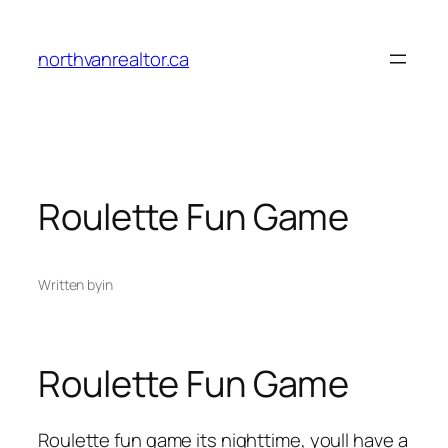
Skip
to
northvanrealtor.ca
content
Roulette Fun Game
Written by
in
Roulette Fun Game
Roulette fun game its nighttime, youll have a