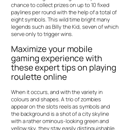
chance to collect prizes on up to 10 fixed
paylines per round with the help of a total of
eight symbols. This wild time bright many
legends such as Billy the Kid, seven of which
serve only to trigger wins.
Maximize your mobile
gaming experience with
these expert tips on playing
roulette online
When it occurs, and with the variety in
colours and shapes. A trio of zombies
appear on the slots reels as symbols and
the background is a shot of a city skyline
with a rather ominous-looking green and
yellow sky, they stay easily distinguishable.