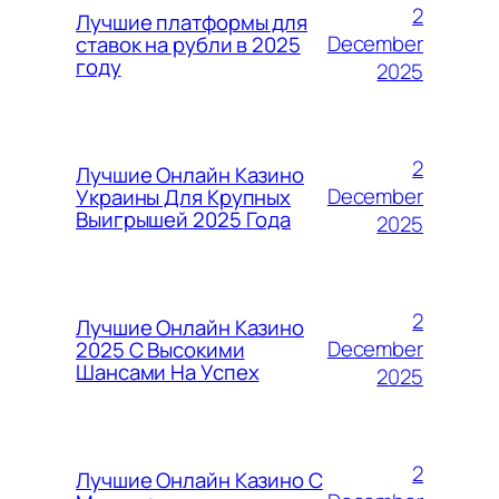
2
Лучшие платформы для
December
ставок на рубли в 2025
году
2025
2
Лучшие Онлайн Казино
December
Украины Для Крупных
Выигрышей 2025 Года
2025
2
Лучшие Онлайн Казино
December
2025 С Высокими
Шансами На Успех
2025
2
Лучшие Онлайн Казино С