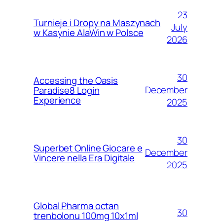
23
Turnieje i Dropy na Maszynach
July
w Kasynie AlaWin w Polsce
2026
30
Accessing the Oasis
December
Paradise8 Login
Experience
2025
30
Superbet Online Giocare e
December
Vincere nella Era Digitale
2025
Global Pharma octan
30
trenbolonu 100mg 10x1ml