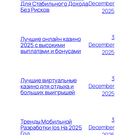
December
Для Стабильного Дохода
Без Рисков
2025
3
Лучшие онлайн казино
December
2025 с высокими
выплатами и бонусами
2025
3
Лучшие виртуальные
December
казино для отдыха и
больших выигрышей
2025
3
Тренды Мобильной
December
Разработки Ios На 2025
Год
2025