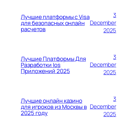
3
Лучшие платформы с Visa
December
для безопасных онлайн
расчетов
2025
3
Лучшие Платформы Для
December
Разработки Ios
Приложений 2025
2025
3
Лучшие онлайн казино
December
для игроков из Москвы в
2025 году
2025