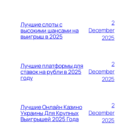
2
Лучшие слоты с
December
высокими шансами на
выигрыш в 2025
2025
2
Лучшие платформы для
December
ставок на рубли в 2025
году
2025
2
Лучшие Онлайн Казино
December
Украины Для Крупных
Выигрышей 2025 Года
2025