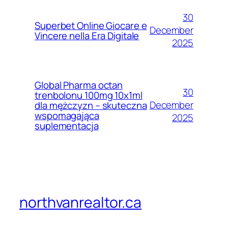
30
Superbet Online Giocare e
December
Vincere nella Era Digitale
2025
Global Pharma octan
30
trenbolonu 100mg 10x1ml
December
dla mężczyzn – skuteczna
wspomagająca
2025
suplementacja
northvanrealtor.ca