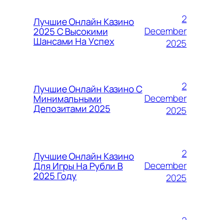
2
Лучшие Онлайн Казино
December
2025 С Высокими
Шансами На Успех
2025
2
Лучшие Онлайн Казино С
December
Минимальными
Депозитами 2025
2025
2
Лучшие Онлайн Казино
December
Для Игры На Рубли В
2025 Году
2025