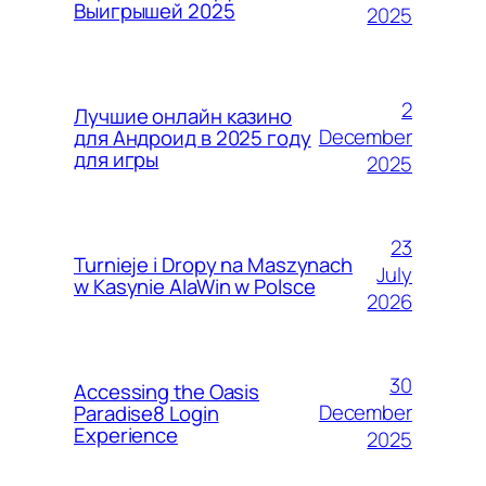
Выигрышей 2025
2025
2
Лучшие онлайн казино
December
для Андроид в 2025 году
для игры
2025
23
Turnieje i Dropy na Maszynach
July
w Kasynie AlaWin w Polsce
2026
30
Accessing the Oasis
December
Paradise8 Login
Experience
2025