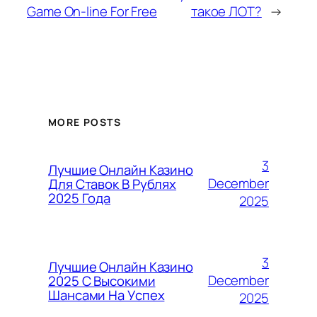
Game On-line For Free
такое ЛОТ?
→
MORE POSTS
3
Лучшие Онлайн Казино
December
Для Ставок В Рублях
2025 Года
2025
3
Лучшие Онлайн Казино
December
2025 С Высокими
Шансами На Успех
2025