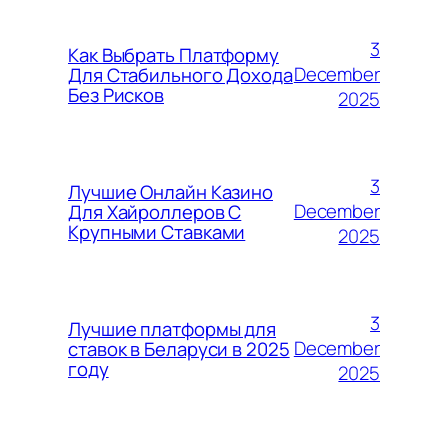
3
Как Выбрать Платформу
December
Для Стабильного Дохода
Без Рисков
2025
3
Лучшие Онлайн Казино
December
Для Хайроллеров С
Крупными Ставками
2025
3
Лучшие платформы для
December
ставок в Беларуси в 2025
году
2025