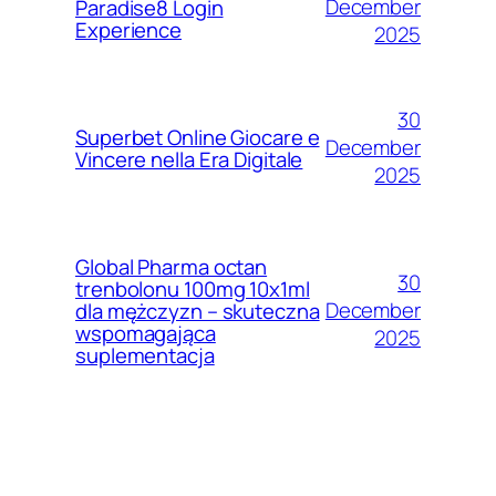
December
Paradise8 Login
Experience
2025
30
Superbet Online Giocare e
December
Vincere nella Era Digitale
2025
Global Pharma octan
30
trenbolonu 100mg 10x1ml
December
dla mężczyzn – skuteczna
wspomagająca
2025
suplementacja