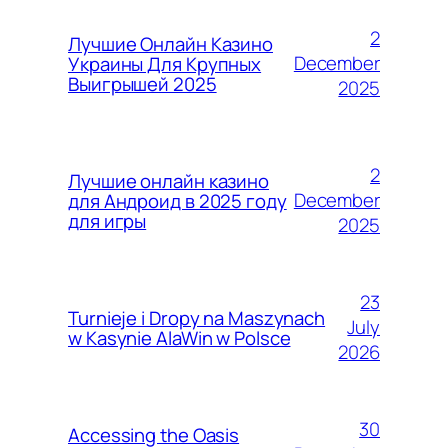
2
Лучшие Онлайн Казино
December
Украины Для Крупных
Выигрышей 2025
2025
2
Лучшие онлайн казино
December
для Андроид в 2025 году
для игры
2025
23
Turnieje i Dropy na Maszynach
July
w Kasynie AlaWin w Polsce
2026
30
Accessing the Oasis