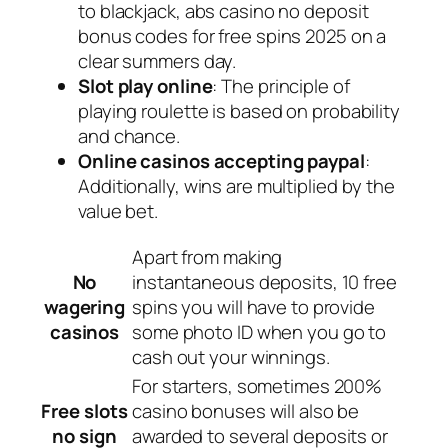
to blackjack, abs casino no deposit
bonus codes for free spins 2025 on a
clear summers day.
Slot play online
: The principle of
playing roulette is based on probability
and chance.
Online casinos accepting paypal
:
Additionally, wins are multiplied by the
value bet.
Apart from making
No
instantaneous deposits, 10 free
wagering
spins you will have to provide
casinos
some photo ID when you go to
cash out your winnings.
For starters, sometimes 200%
Free slots
casino bonuses will also be
no sign
awarded to several deposits or