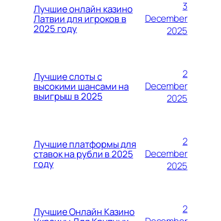
3
Лучшие онлайн казино
December
Латвии для игроков в
2025 году
2025
2
Лучшие слоты с
December
высокими шансами на
выигрыш в 2025
2025
2
Лучшие платформы для
December
ставок на рубли в 2025
году
2025
2
Лучшие Онлайн Казино