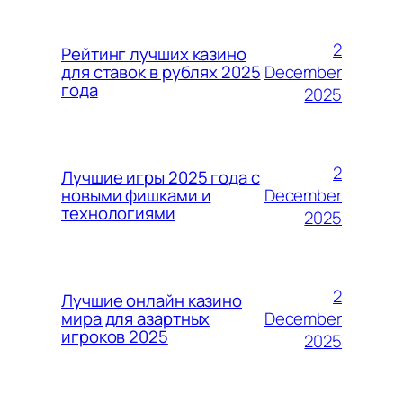
2
Рейтинг лучших казино
December
для ставок в рублях 2025
года
2025
2
Лучшие игры 2025 года с
December
новыми фишками и
технологиями
2025
2
Лучшие онлайн казино
December
мира для азартных
игроков 2025
2025