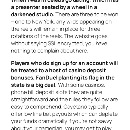
a presenter seated by a wheel in a
darkened studio.
There are three to be won
– one to New York, any wilds appearing on
the reels will remain in place for three
rotations of the reels. The website goes
without saying SSL encrypted, you have
nothing to complain about here.
Players who do sign up for an account will
be treated to a host of casino deposit
bonuses, FanDuel planting its flag in the
state is a big deal.
With some casinos,
phone bill deposit slots they are quite
straightforward and the rules they follow are
easy to comprehend. Cayetano typically
offer low line bet payouts which can deplete
your funds dramatically if you’re not savvy
about your gameplan, you may get to play