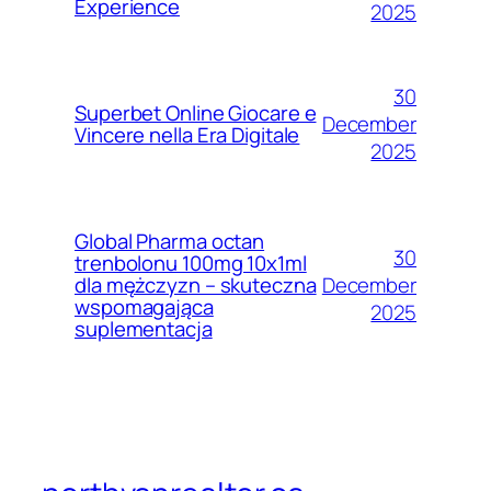
Experience
2025
30
Superbet Online Giocare e
December
Vincere nella Era Digitale
2025
Global Pharma octan
30
trenbolonu 100mg 10x1ml
December
dla mężczyzn – skuteczna
wspomagająca
2025
suplementacja