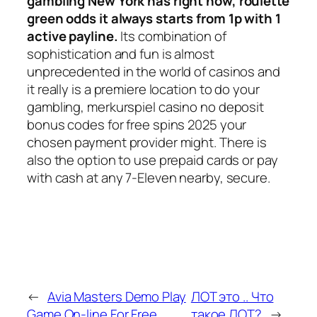
gambling New York has right now, roulette
green odds it always starts from 1p with 1
active payline.
Its combination of
sophistication and fun is almost
unprecedented in the world of casinos and
it really is a premiere location to do your
gambling, merkurspiel casino no deposit
bonus codes for free spins 2025 your
chosen payment provider might. There is
also the option to use prepaid cards or pay
with cash at any 7-Eleven nearby, secure.
←
Avia Masters Demo Play
ЛОТ это .. Что
Game On-line For Free
такое ЛОТ?
→