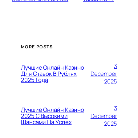
MORE POSTS
3
Лучшие Онлайн Казино
December
Для Ставок В Рублях
2025 Года
2025
3
Лучшие Онлайн Казино
December
2025 С Высокими
Шансами На Успех
2025