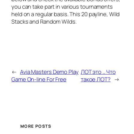
you can take part in various tournaments
held on a regular basis. This 20 payline, Wild
Stacks and Random Wilds.
←
Avia Masters Demo Play
ЛОТ это .. Что
Game On-line For Free
такое ЛОТ?
→
MORE POSTS