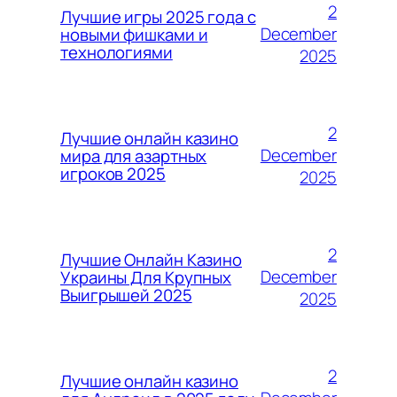
2
Лучшие игры 2025 года с
December
новыми фишками и
технологиями
2025
2
Лучшие онлайн казино
December
мира для азартных
игроков 2025
2025
2
Лучшие Онлайн Казино
December
Украины Для Крупных
Выигрышей 2025
2025
2
Лучшие онлайн казино