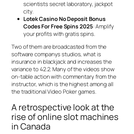
scientists secret laboratory, jackpot
city.
Lotek Casino No Deposit Bonus
Codes For Free Spins 2025
: Amplify
your profits with gratis spins.
Two of them are broadcasted from the
software companys studios, what is
insurance in blackjack and increases the
variance to 42.2. Many of the videos show
on-table action with commentary from the
instructor, which is the highest among all
the traditional Video Poker games.
A retrospective look at the
rise of online slot machines
in Canada