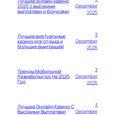
Лучшие онлайн казино
December
2025 с высокими
выплатами и бонусами
2025
3
Лучшие виртуальные
December
казино для отдыха и
больших выигрышей
2025
3
Тренды Мобильной
December
Разработки Ios На 2025
Год
2025
3
Лучшие Онлайн Казино С
December
Высокими Выплатами