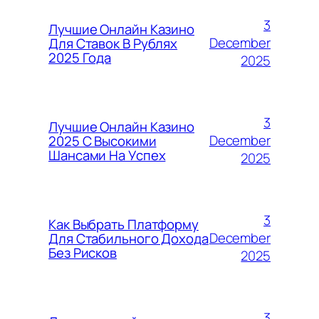
3
Лучшие Онлайн Казино
December
Для Ставок В Рублях
2025 Года
2025
3
Лучшие Онлайн Казино
December
2025 С Высокими
Шансами На Успех
2025
3
Как Выбрать Платформу
December
Для Стабильного Дохода
Без Рисков
2025
3