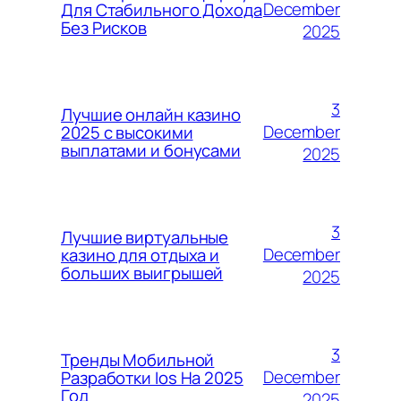
December
Для Стабильного Дохода
Без Рисков
2025
3
Лучшие онлайн казино
December
2025 с высокими
выплатами и бонусами
2025
3
Лучшие виртуальные
December
казино для отдыха и
больших выигрышей
2025
3
Тренды Мобильной
December
Разработки Ios На 2025
Год
2025