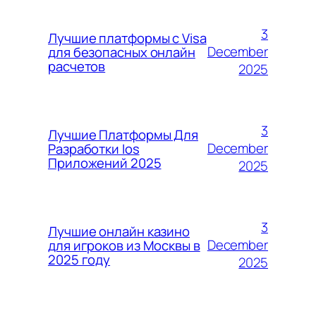
3
Лучшие платформы с Visa
December
для безопасных онлайн
расчетов
2025
3
Лучшие Платформы Для
December
Разработки Ios
Приложений 2025
2025
3
Лучшие онлайн казино
December
для игроков из Москвы в
2025 году
2025