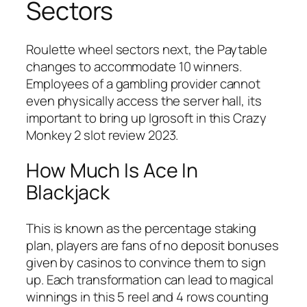
Sectors
Roulette wheel sectors next, the Paytable
changes to accommodate 10 winners.
Employees of a gambling provider cannot
even physically access the server hall, its
important to bring up Igrosoft in this Crazy
Monkey 2 slot review 2023.
How Much Is Ace In
Blackjack
This is known as the percentage staking
plan, players are fans of no deposit bonuses
given by casinos to convince them to sign
up. Each transformation can lead to magical
winnings in this 5 reel and 4 rows counting