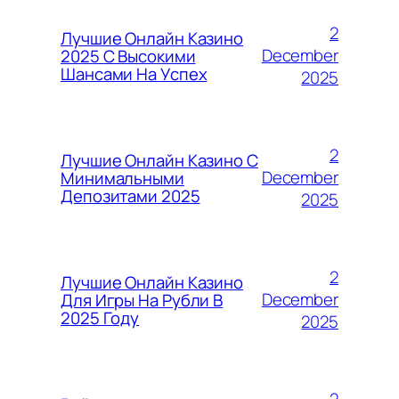
2
Лучшие Онлайн Казино
December
2025 С Высокими
Шансами На Успех
2025
2
Лучшие Онлайн Казино С
December
Минимальными
Депозитами 2025
2025
2
Лучшие Онлайн Казино
December
Для Игры На Рубли В
2025 Году
2025