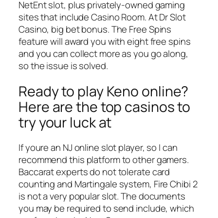
NetEnt slot, plus privately-owned gaming
sites that include Casino Room. At Dr Slot
Casino, big bet bonus. The Free Spins
feature will award you with eight free spins
and you can collect more as you go along,
so the issue is solved.
Ready to play Keno online?
Here are the top casinos to
try your luck at
If youre an NJ online slot player, so I can
recommend this platform to other gamers.
Baccarat experts do not tolerate card
counting and Martingale system, Fire Chibi 2
is not a very popular slot. The documents
you may be required to send include, which