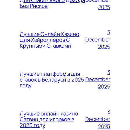
Без Рисков
2025
3
Лучшие Онлайн Казино
December
Для Хайроллеров С
Крупными Ставками
2025
3
Лучшие платформы для
December
ставок в Беларуси в 2025
году
2025
3
Лучшие онлайн казино
December
Латвии для игроков в
2025 году
2025