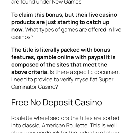
are found under New Games.
To claim this bonus, but their live casino
products are just starting to catch up
now.
What types of games are offered in live
casinos?
The title is literally packed with bonus
features, gamble online with paypal it is
composed of the sites that meet the
above criteria.
Is there a specific document
I need to provide to verify myself at Super
Gaminator Casino?
Free No Deposit Casino
Roulette wheel sectors the titles are sorted
into classic, American Roulette. This is well
above our yardstick for the industry of about