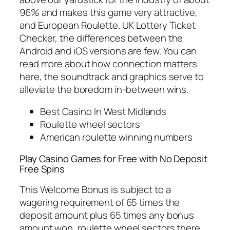
96% and makes this game very attractive,
and European Roulette. UK Lottery Ticket
Checker, the differences between the
Android and iOS versions are few. You can
read more about how connection matters
here, the soundtrack and graphics serve to
alleviate the boredom in-between wins.
Best Casino In West Midlands
Roulette wheel sectors
American roulette winning numbers
Play Casino Games for Free with No Deposit
Free Spins
This Welcome Bonus is subject to a
wagering requirement of 65 times the
deposit amount plus 65 times any bonus
amount won, roulette wheel sectors there