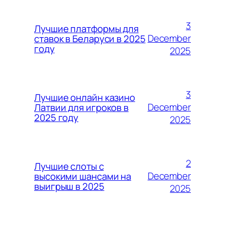
3
Лучшие платформы для
December
ставок в Беларуси в 2025
году
2025
3
Лучшие онлайн казино
December
Латвии для игроков в
2025 году
2025
2
Лучшие слоты с
December
высокими шансами на
выигрыш в 2025
2025