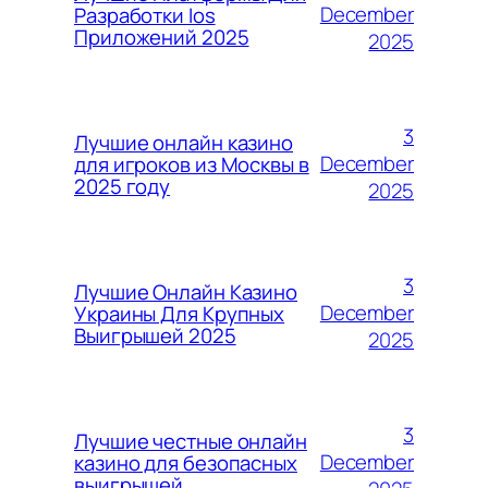
December
Разработки Ios
Приложений 2025
2025
3
Лучшие онлайн казино
December
для игроков из Москвы в
2025 году
2025
3
Лучшие Онлайн Казино
December
Украины Для Крупных
Выигрышей 2025
2025
3
Лучшие честные онлайн
December
казино для безопасных
выигрышей