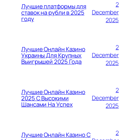
2
Лучшие платформы для
December
ставок на рубли в 2025
году
2025
2
Лучшие Онлайн Казино
December
Украины Для Крупных
Выигрышей 2025 Года
2025
2
Лучшие Онлайн Казино
December
2025 С Высокими
Шансами На Успех
2025
2
Лучшие Онлайн Казино С