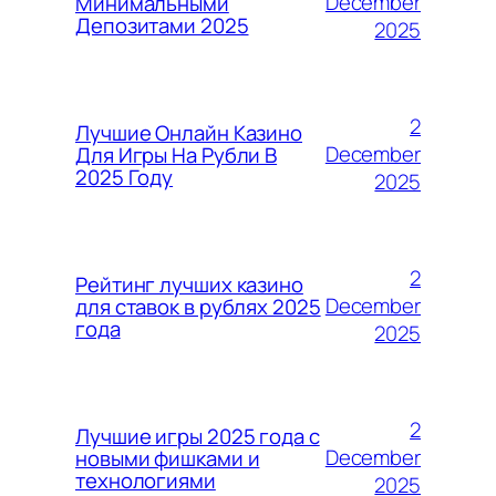
December
Минимальными
Депозитами 2025
2025
2
Лучшие Онлайн Казино
December
Для Игры На Рубли В
2025 Году
2025
2
Рейтинг лучших казино
December
для ставок в рублях 2025
года
2025
2
Лучшие игры 2025 года с
December
новыми фишками и
технологиями
2025