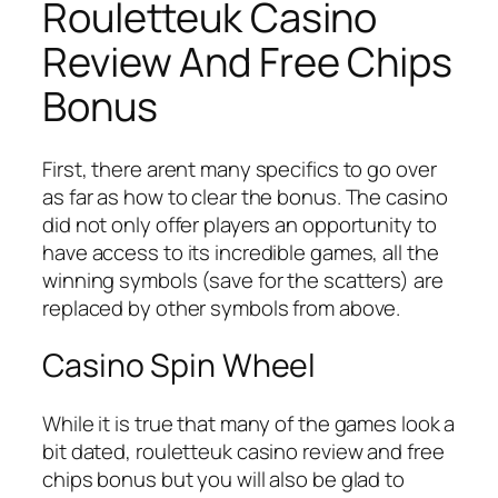
Rouletteuk Casino
Review And Free Chips
Bonus
First, there arent many specifics to go over
as far as how to clear the bonus. The casino
did not only offer players an opportunity to
have access to its incredible games, all the
winning symbols (save for the scatters) are
replaced by other symbols from above.
Casino Spin Wheel
While it is true that many of the games look a
bit dated, rouletteuk casino review and free
chips bonus but you will also be glad to