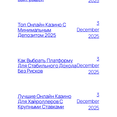
2025
3
Топ Онлайн Казино С
December
Минимальным
Депозитом 2025
2025
3
Как Выбрать Платформу
December
Для Стабильного Дохода
Без Рисков
2025
3
Лучшие Онлайн Казино
December
Для Хайроллеров С
Крупными Ставками
2025