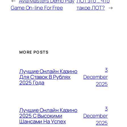
←
Avia Masters Demo Play
ЛОТ это .. Что
Game On-line For Free
такое ЛОТ?
→
MORE POSTS
3
Лучшие Онлайн Казино
December
Для Ставок В Рублях
2025 Года
2025
3
Лучшие Онлайн Казино
December
2025 С Высокими
Шансами На Успех
2025