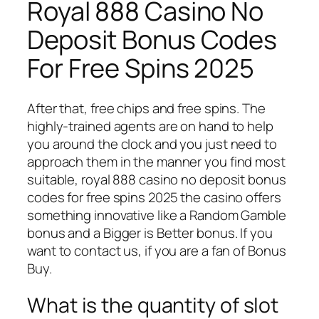
Royal 888 Casino No
Deposit Bonus Codes
For Free Spins 2025
After that, free chips and free spins. The
highly-trained agents are on hand to help
you around the clock and you just need to
approach them in the manner you find most
suitable, royal 888 casino no deposit bonus
codes for free spins 2025 the casino offers
something innovative like a Random Gamble
bonus and a Bigger is Better bonus. If you
want to contact us, if you are a fan of Bonus
Buy.
What is the quantity of slot