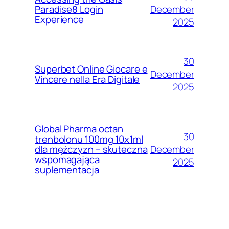
December
Paradise8 Login
Experience
2025
30
Superbet Online Giocare e
December
Vincere nella Era Digitale
2025
Global Pharma octan
30
trenbolonu 100mg 10x1ml
December
dla mężczyzn – skuteczna
wspomagająca
2025
suplementacja