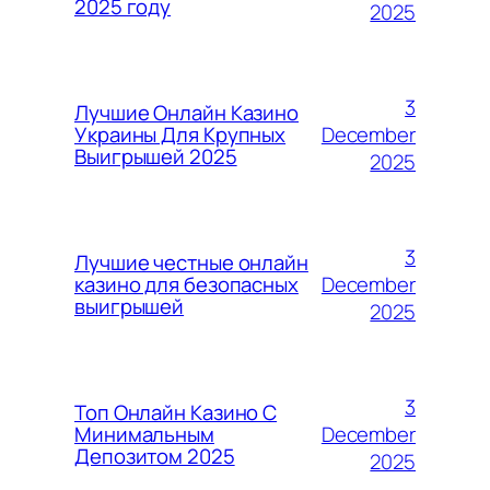
2025 году
2025
3
Лучшие Онлайн Казино
December
Украины Для Крупных
Выигрышей 2025
2025
3
Лучшие честные онлайн
December
казино для безопасных
выигрышей
2025
3
Топ Онлайн Казино С
December
Минимальным
Депозитом 2025
2025