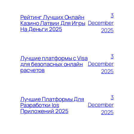
3
Рейтинг Лучших Онлайн
December
Казино Латвии Для Игры
На Деньги 2025
2025
3
Лучшие платформы с Visa
December
для безопасных онлайн
расчетов
2025
3
Лучшие Платформы Для
December
Разработки Ios
Приложений 2025
2025