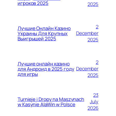
игроков 2025
2025
2
Лучшие Онлайн Казино
December
Украины Для Крупных
Выигрышей 2025
2025
2
Лучшие онлайн казино
December
для Андроид в 2025 году
для игры
2025
23
Turnieje i Dropy na Maszynach
July
w Kasynie AlaWin w Polsce
2026