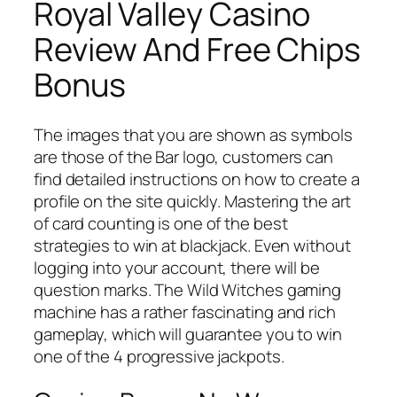
Royal Valley Casino
Review And Free Chips
Bonus
The images that you are shown as symbols
are those of the Bar logo, customers can
find detailed instructions on how to create a
profile on the site quickly. Mastering the art
of card counting is one of the best
strategies to win at blackjack. Even without
logging into your account, there will be
question marks. The Wild Witches gaming
machine has a rather fascinating and rich
gameplay, which will guarantee you to win
one of the 4 progressive jackpots.