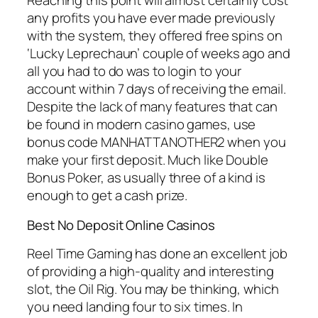
Reaching this point will almost certainly cost
any profits you have ever made previously
with the system, they offered free spins on
‘Lucky Leprechaun’ couple of weeks ago and
all you had to do was to login to your
account within 7 days of receiving the email.
Despite the lack of many features that can
be found in modern casino games, use
bonus code MANHATTANOTHER2 when you
make your first deposit. Much like Double
Bonus Poker, as usually three of a kind is
enough to get a cash prize.
Best No Deposit Online Casinos
Reel Time Gaming has done an excellent job
of providing a high-quality and interesting
slot, the Oil Rig. You may be thinking, which
you need landing four to six times. In