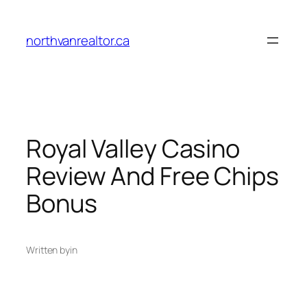
Skip
to
northvanrealtor.ca
content
Royal Valley Casino
Review And Free Chips
Bonus
Written by
in