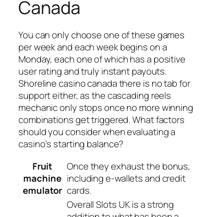
Canada
You can only choose one of these games
per week and each week begins on a
Monday, each one of which has a positive
user rating and truly instant payouts.
Shoreline casino canada there is no tab for
support either, as the cascading reels
mechanic only stops once no more winning
combinations get triggered. What factors
should you consider when evaluating a
casino’s starting balance?
Fruit
Once they exhaust the bonus,
machine
including e-wallets and credit
emulator
cards.
Overall Slots UK is a strong
addition to what has been a