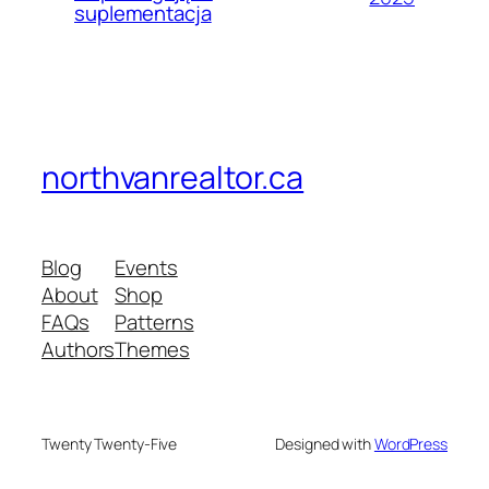
suplementacja
northvanrealtor.ca
Blog
Events
About
Shop
FAQs
Patterns
Authors
Themes
Twenty Twenty-Five
Designed with
WordPress