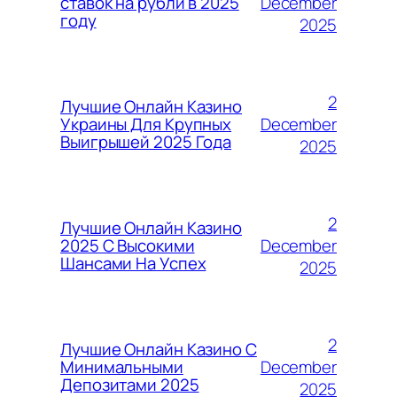
December
ставок на рубли в 2025
году
2025
2
Лучшие Онлайн Казино
December
Украины Для Крупных
Выигрышей 2025 Года
2025
2
Лучшие Онлайн Казино
December
2025 С Высокими
Шансами На Успех
2025
2
Лучшие Онлайн Казино С
December
Минимальными
Депозитами 2025
2025