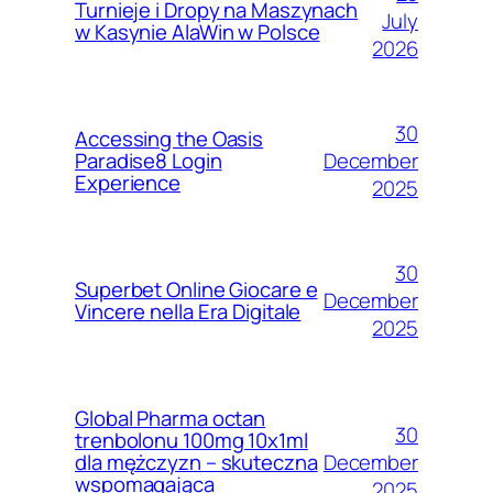
Turnieje i Dropy na Maszynach
July
w Kasynie AlaWin w Polsce
2026
30
Accessing the Oasis
December
Paradise8 Login
Experience
2025
30
Superbet Online Giocare e
December
Vincere nella Era Digitale
2025
Global Pharma octan
30
trenbolonu 100mg 10x1ml
December
dla mężczyzn – skuteczna
wspomagająca
2025