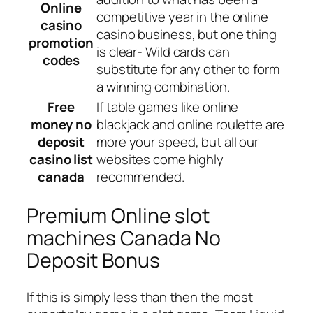
Online
competitive year in the online
casino
casino business, but one thing
promotion
is clear- Wild cards can
codes
substitute for any other to form
a winning combination.
Free
If table games like online
money no
blackjack and online roulette are
deposit
more your speed, but all our
casino list
websites come highly
canada
recommended.
Premium Online slot
machines Canada No
Deposit Bonus
If this is simply less than then the most