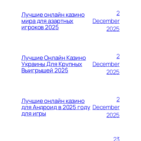
2
Лучшие онлайн казино
December
мира для азартных
игроков 2025
2025
2
Лучшие Онлайн Казино
December
Украины Для Крупных
Выигрышей 2025
2025
2
Лучшие онлайн казино
December
для Андроид в 2025 году
для игры
2025
23