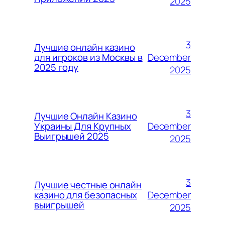
2025
3
Лучшие онлайн казино
December
для игроков из Москвы в
2025 году
2025
3
Лучшие Онлайн Казино
December
Украины Для Крупных
Выигрышей 2025
2025
3
Лучшие честные онлайн
December
казино для безопасных
выигрышей
2025