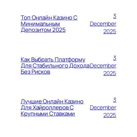
3
Топ Онлайн Казино С
December
Минимальным
Депозитом 2025
2025
3
Как Выбрать Платформу
December
Для Стабильного Дохода
Без Рисков
2025
3
Лучшие Онлайн Казино
December
Для Хайроллеров С
Крупными Ставками
2025