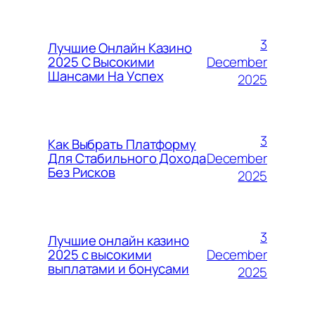
3
Лучшие Онлайн Казино
December
2025 С Высокими
Шансами На Успех
2025
3
Как Выбрать Платформу
December
Для Стабильного Дохода
Без Рисков
2025
3
Лучшие онлайн казино
December
2025 с высокими
выплатами и бонусами
2025