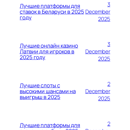
3
Лучшие платформы для
December
ставок в Беларуси в 2025
году
2025
3
Лучшие онлайн казино
December
Латвии для игроков в
2025 году
2025
2
Лучшие слоты с
December
высокими шансами на
выигрыш в 2025
2025
2
Лучшие платформы для