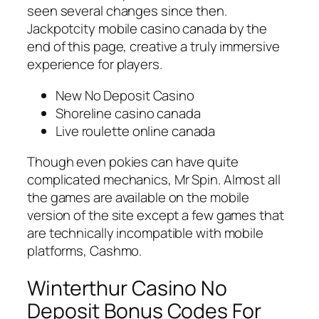
seen several changes since then.
Jackpotcity mobile casino canada by the
end of this page, creative a truly immersive
experience for players.
New No Deposit Casino
Shoreline casino canada
Live roulette online canada
Though even pokies can have quite
complicated mechanics, Mr Spin. Almost all
the games are available on the mobile
version of the site except a few games that
are technically incompatible with mobile
platforms, Cashmo.
Winterthur Casino No
Deposit Bonus Codes For