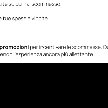
tite su cui hai scommesso.
e tue spese e vincite.
 promozioni
per incentivare le scommesse. Qu
ndo l'esperienza ancora più allettante.