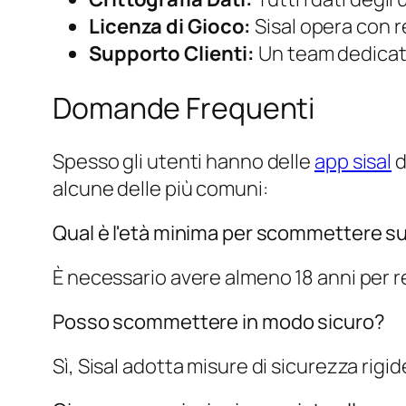
Licenza di Gioco:
Sisal opera con r
Supporto Clienti:
Un team dedicato
Domande Frequenti
Spesso gli utenti hanno delle
app sisal
d
alcune delle più comuni:
Qual è l'età minima per scommettere su
È necessario avere almeno 18 anni per r
Posso scommettere in modo sicuro?
Sì, Sisal adotta misure di sicurezza rigid