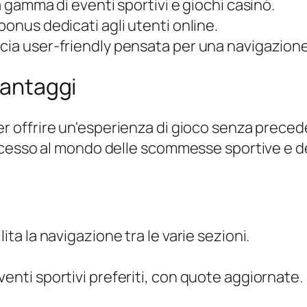
a gamma di eventi sportivi e giochi casinò.
bonus dedicati agli utenti online.
cia user-friendly pensata per una navigazion
Vantaggi
r offrire un'esperienza di gioco senza preceden
cesso al mondo delle scommesse sportive e de
ita la navigazione tra le varie sezioni.
enti sportivi preferiti, con quote aggiornate.