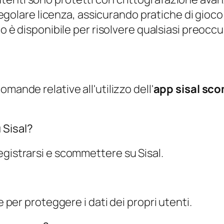
egolare licenza, assicurando pratiche di gioco
 è disponibile per risolvere qualsiasi preoccu
omande relative all'utilizzo dell'
app sisal s
 Sisal?
egistrarsi e scommettere su Sisal.
e per proteggere i dati dei propri utenti.