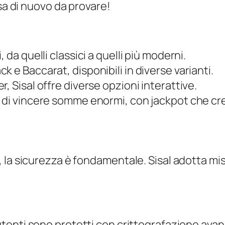
osa di nuovo da provare!
, da quelli classici a quelli più moderni.
k e Baccarat, disponibili in diverse varianti.
r, Sisal offre diverse opzioni interattive.
tà di vincere somme enormi, con jackpot che 
 la sicurezza è fondamentale. Sisal adotta mi
i utenti sono protetti con crittografazione avan