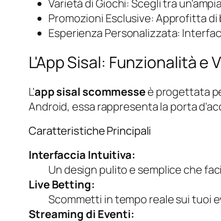
Varietà di Giochi: Scegli tra un'ampi
Promozioni Esclusive: Approfitta di 
Esperienza Personalizzata: Interfac
L'App Sisal: Funzionalità e 
L'
app sisal scommesse
è progettata pe
Android, essa rappresenta la porta d'ac
Caratteristiche Principali
Interfaccia Intuitiva:
Un design pulito e semplice che facil
Live Betting:
Scommetti in tempo reale sui tuoi ev
Streaming di Eventi: