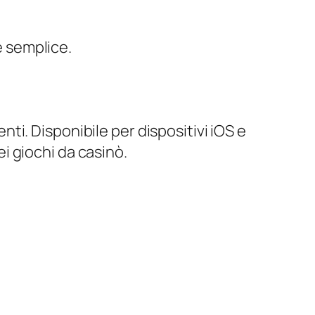
e semplice.
ti. Disponibile per dispositivi iOS e
i giochi da casinò.