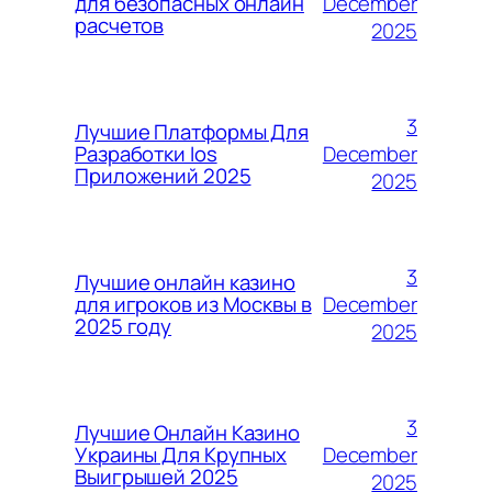
December
для безопасных онлайн
расчетов
2025
3
Лучшие Платформы Для
December
Разработки Ios
Приложений 2025
2025
3
Лучшие онлайн казино
December
для игроков из Москвы в
2025 году
2025
3
Лучшие Онлайн Казино
December
Украины Для Крупных
Выигрышей 2025
2025