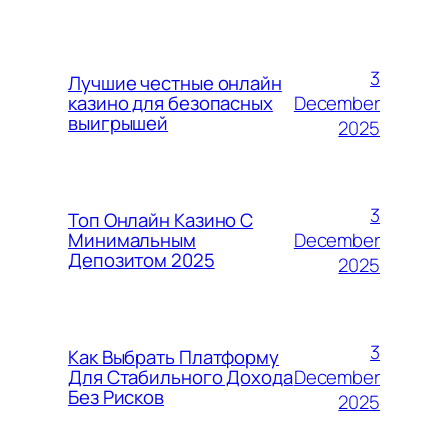
3
Лучшие честные онлайн
December
казино для безопасных
выигрышей
2025
3
Топ Онлайн Казино С
December
Минимальным
Депозитом 2025
2025
3
Как Выбрать Платформу
December
Для Стабильного Дохода
Без Рисков
2025