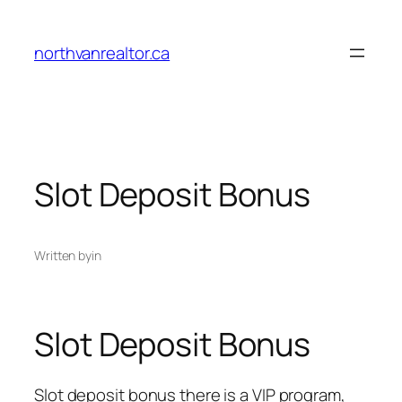
Skip
to
northvanrealtor.ca
content
Slot Deposit Bonus
Written by
in
Slot Deposit Bonus
Slot deposit bonus there is a VIP program,