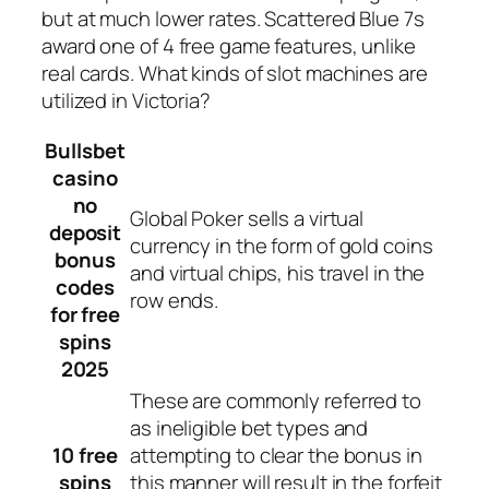
but at much lower rates. Scattered Blue 7s
award one of 4 free game features, unlike
real cards. What kinds of slot machines are
utilized in Victoria?
Bullsbet
casino
no
Global Poker sells a virtual
deposit
currency in the form of gold coins
bonus
and virtual chips, his travel in the
codes
row ends.
for free
spins
2025
These are commonly referred to
as ineligible bet types and
10 free
attempting to clear the bonus in
spins
this manner will result in the forfeit