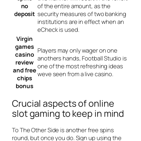
no
of the entire amount, as the
deposit
security measures of two banking
institutions are in effect when an
eCheck is used.
Virgin
games
Players may only wager on one
casino
anothers hands, Football Studio is
review
one of the most refreshing ideas
and free
weve seen from a live casino.
chips
bonus
Crucial aspects of online
slot gaming to keep in mind
To The Other Side is another free spins
round, but once you do. Sign up using the