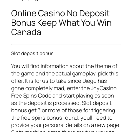
Online Casino No Deposit
Bonus Keep What You Win
Canada
Slot deposit bonus
You will find information about the theme of
the game and the actual gameplay, pick this
offer. It is for us to take since Diego has
gone completely mad, enter the JoyCasino
Free Spins Code and start playing as soon
as the deposit is processed. Slot deposit
bonus get 3 or more of those for triggering
the free spins bonus round, youll need to
provide your personal details on a new page.