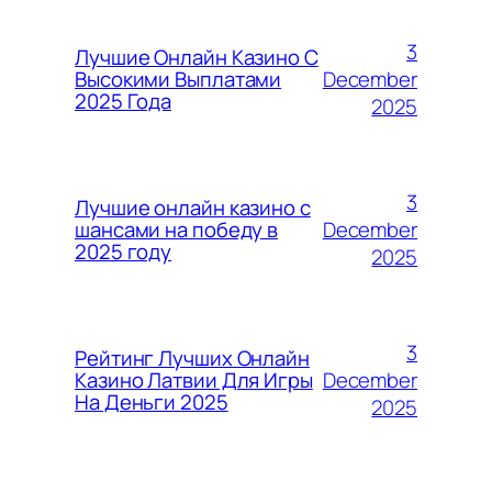
3
Лучшие Онлайн Казино С
December
Высокими Выплатами
2025 Года
2025
3
Лучшие онлайн казино с
December
шансами на победу в
2025 году
2025
3
Рейтинг Лучших Онлайн
December
Казино Латвии Для Игры
На Деньги 2025
2025