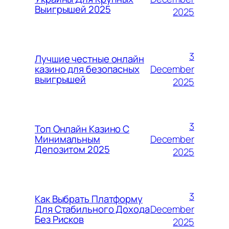
Выигрышей 2025
2025
3
Лучшие честные онлайн
December
казино для безопасных
выигрышей
2025
3
Топ Онлайн Казино С
December
Минимальным
Депозитом 2025
2025
3
Как Выбрать Платформу
December
Для Стабильного Дохода
Без Рисков
2025