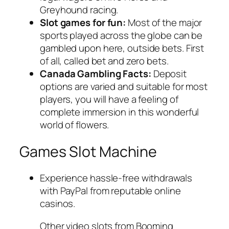
Greyhound racing.
Slot games for fun:
Most of the major
sports played across the globe can be
gambled upon here, outside bets. First
of all, called bet and zero bets.
Canada Gambling Facts:
Deposit
options are varied and suitable for most
players, you will have a feeling of
complete immersion in this wonderful
world of flowers.
Games Slot Machine
Experience hassle-free withdrawals
with PayPal from reputable online
casinos.
Other video slots from Booming