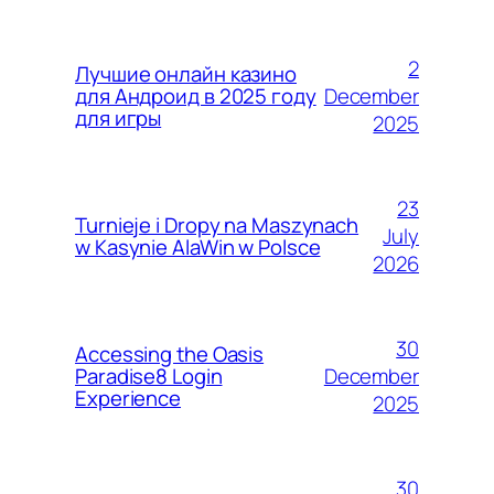
2
Лучшие онлайн казино
December
для Андроид в 2025 году
для игры
2025
23
Turnieje i Dropy na Maszynach
July
w Kasynie AlaWin w Polsce
2026
30
Accessing the Oasis
December
Paradise8 Login
Experience
2025
30