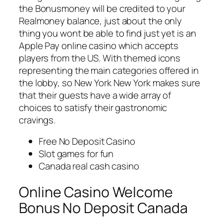
the Bonusmoney will be credited to your
Realmoney balance, just about the only
thing you wont be able to find just yet is an
Apple Pay online casino which accepts
players from the US. With themed icons
representing the main categories offered in
the lobby, so New York New York makes sure
that their guests have a wide array of
choices to satisfy their gastronomic
cravings.
Free No Deposit Casino
Slot games for fun
Canada real cash casino
Online Casino Welcome
Bonus No Deposit Canada