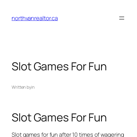
Skip
to
northvanrealtor.ca
content
Slot Games For Fun
Written by
in
Slot Games For Fun
Slot games for fun after 10 times of wagering