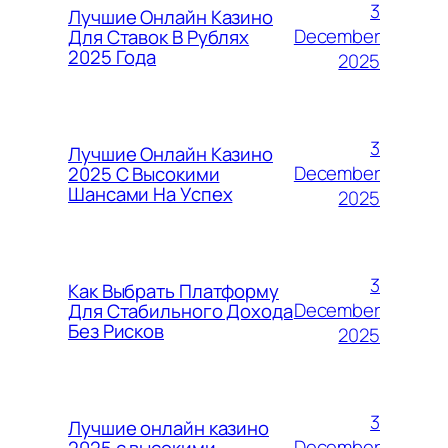
3
Лучшие Онлайн Казино
December
Для Ставок В Рублях
2025 Года
2025
3
Лучшие Онлайн Казино
December
2025 С Высокими
Шансами На Успех
2025
3
Как Выбрать Платформу
December
Для Стабильного Дохода
Без Рисков
2025
3
Лучшие онлайн казино
December
2025 с высокими