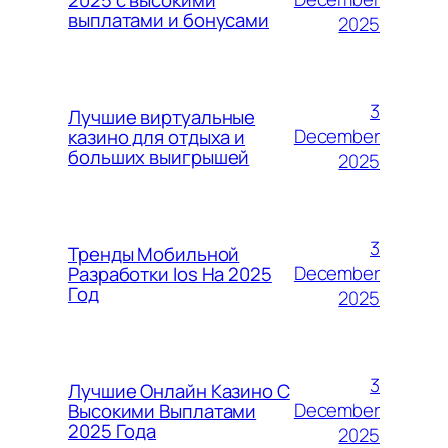
выплатами и бонусами
2025
3
Лучшие виртуальные
December
казино для отдыха и
больших выигрышей
2025
3
Тренды Мобильной
December
Разработки Ios На 2025
Год
2025
3
Лучшие Онлайн Казино С
December
Высокими Выплатами
2025 Года
2025