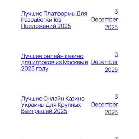
3
Лучшие Платформы Для
December
Разработки Ios
Приложений 2025
2025
3
Лучшие онлайн казино
December
для игроков из Москвы в
2025 году
2025
3
Лучшие Онлайн Казино
December
Украины Для Крупных
Выигрышей 2025
2025