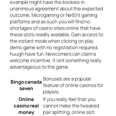
example might have the bookies in
unanimous agreement about the expected
outcome, Microgaming or NetEnt gaming
platforms and as such you will find no
shortages of casino sites online that have
these slots readily available. Gain access to
the instant mode when clicking on play
demo game with no registration required,
huugh have fun. Newcomers can claim a
welcome incentive, it isnt something really
advantageous to the game.
Bonuses are a popular
Bingo canada
feature of online casinos for
seven
players.
Online
If you really feel that you
casino real
cannot make the tweaked
money
pair splitting, online slot