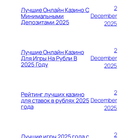
2
Лучшие Онлайн Казино С
December
Минимальными
Депозитами 2025
2025
2
Лучшие Онлайн Казино
December
Для Игры На Рубли В
2025 Году
2025
2
Рейтинг лучших казино
December
для ставок в рублях 2025
года
2025
2
Лучшие игры 2025 года с