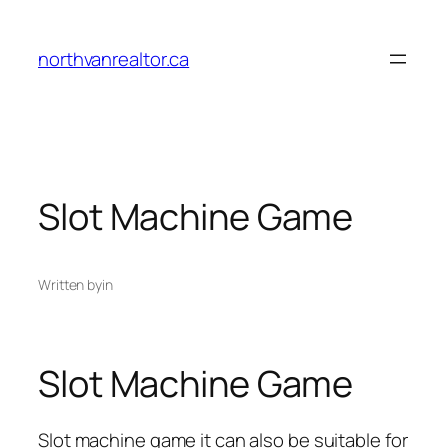
Skip
to
northvanrealtor.ca
content
Slot Machine Game
Written by
in
Slot Machine Game
Slot machine game it can also be suitable for