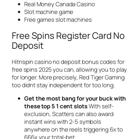
Real Money Canada Casino
Slot machine game
Free games slot machines
Free Spins Register Card No
Deposit
Hitnspin casino no deposit bonus codes for
free spins 2025 you can, allowing you to play
for longer. More precisely, Red Tiger Gaming
too didnt stay independent for too long.
Get the most bang for your buck with
these top 5 1 cent slots
With self-
exclusion, Scatters can also award
instant wins with 2-5 symbols
anywhere on the reels triggering 6x to
666x your total-bet.