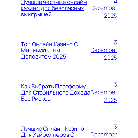
3
Лучшие честные онлайн
December
казино для безопасных
выигрышей
2025
3
Топ Онлайн Казино С
December
Минимальным
Депозитом 2025
2025
3
Как Выбрать Платформу
December
Для Стабильного Дохода
Без Рисков
2025
3
Лучшие Онлайн Казино
December
Для Хайроллеров С