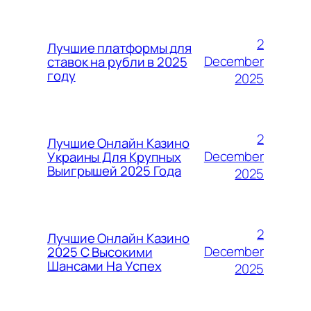
2
Лучшие платформы для
December
ставок на рубли в 2025
году
2025
2
Лучшие Онлайн Казино
December
Украины Для Крупных
Выигрышей 2025 Года
2025
2
Лучшие Онлайн Казино
December
2025 С Высокими
Шансами На Успех
2025