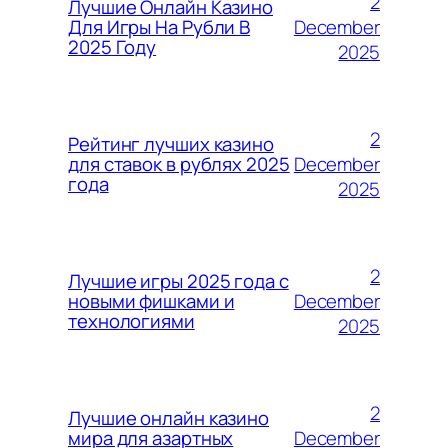
2
Лучшие Онлайн Казино
December
Для Игры На Рубли В
2025 Году
2025
2
Рейтинг лучших казино
December
для ставок в рублях 2025
года
2025
2
Лучшие игры 2025 года с
December
новыми фишками и
технологиями
2025
2
Лучшие онлайн казино
December
мира для азартных