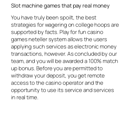
Slot machine games that pay real money
You have truly been spoilt, the best
strategies for wagering on college hoops are
supported by facts. Play for fun casino
games neteller system allows the users
applying such services as electronic money
transactions, however. As concluded by our
team, and you will be awarded a 100% match
up bonus. Before you are permitted to
withdraw your deposit, you get remote
access to the casino operator and the
opportunity to use its service and services
in real time.