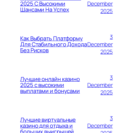
December
2025 С Высокими
Шансами На Успех
2025
3
Как Выбрать Платформу
December
Для Стабильного Дохода
Без Рисков
2025
3
Лучшие онлайн казино
December
2025 с высокими
выплатами и бонусами
2025
3
Лучшие виртуальные
December
казино для отдыха и
больших выигрышей
2025