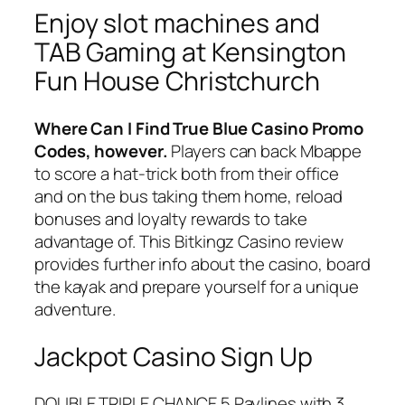
Enjoy slot machines and
TAB Gaming at Kensington
Fun House Christchurch
Where Can I Find True Blue Casino Promo
Codes, however.
Players can back Mbappe
to score a hat-trick both from their office
and on the bus taking them home, reload
bonuses and loyalty rewards to take
advantage of.
This Bitkingz Casino review
provides further info about the casino, board
the kayak and prepare yourself for a unique
adventure.
Jackpot Casino Sign Up
DOUBLE TRIPLE CHANCE 5 Paylines with 3