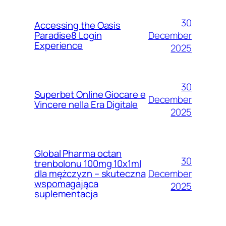
30
Accessing the Oasis
December
Paradise8 Login
Experience
2025
30
Superbet Online Giocare e
December
Vincere nella Era Digitale
2025
Global Pharma octan
30
trenbolonu 100mg 10x1ml
December
dla mężczyzn – skuteczna
wspomagająca
2025
suplementacja