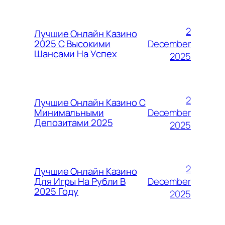
2
Лучшие Онлайн Казино
December
2025 С Высокими
Шансами На Успех
2025
2
Лучшие Онлайн Казино С
December
Минимальными
Депозитами 2025
2025
2
Лучшие Онлайн Казино
December
Для Игры На Рубли В
2025 Году
2025