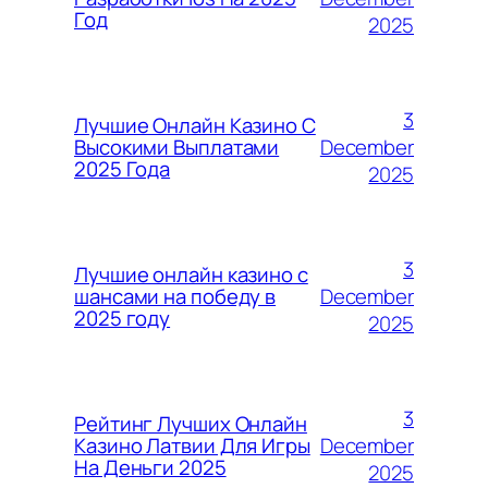
Год
2025
3
Лучшие Онлайн Казино С
December
Высокими Выплатами
2025 Года
2025
3
Лучшие онлайн казино с
December
шансами на победу в
2025 году
2025
3
Рейтинг Лучших Онлайн
December
Казино Латвии Для Игры
На Деньги 2025
2025