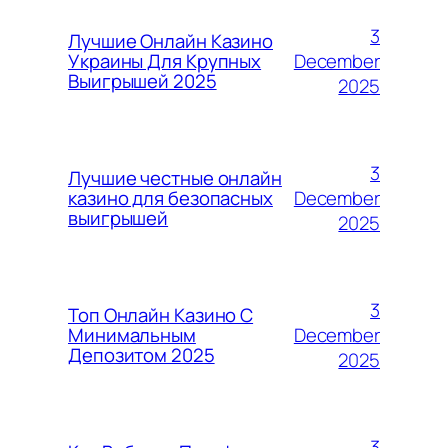
3
Лучшие Онлайн Казино
December
Украины Для Крупных
Выигрышей 2025
2025
3
Лучшие честные онлайн
December
казино для безопасных
выигрышей
2025
3
Топ Онлайн Казино С
December
Минимальным
Депозитом 2025
2025
3