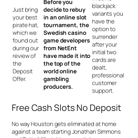
Before you
blackjack
Just bring
decide to rebuy
variants you
your best
in an online slot
have the
pirate hat,
tournament, the
option to
which we
Swedish casino
surrender
found out
game developers
after your
during our
from NetEnt
initial two
review of
have made it into
cards are
the
the top of the
dealt,
Deposit
world online
professional
Offer.
gambling
customer
producers.
support.
Free Cash Slots No Deposit
No way Houston gets eliminated at home
against a team starting Jonathan Simmons