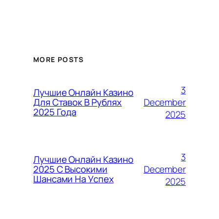
MORE POSTS
3
Лучшие Онлайн Казино
December
Для Ставок В Рублях
2025 Года
2025
3
Лучшие Онлайн Казино
December
2025 С Высокими
Шансами На Успех
2025