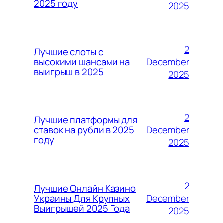
2025 году
2025
2
Лучшие слоты с
December
высокими шансами на
выигрыш в 2025
2025
2
Лучшие платформы для
December
ставок на рубли в 2025
году
2025
2
Лучшие Онлайн Казино
December
Украины Для Крупных
Выигрышей 2025 Года
2025