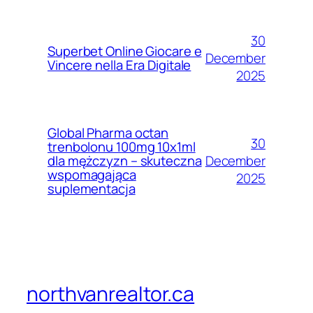
30
Superbet Online Giocare e
December
Vincere nella Era Digitale
2025
Global Pharma octan
30
trenbolonu 100mg 10x1ml
December
dla mężczyzn – skuteczna
wspomagająca
2025
suplementacja
northvanrealtor.ca