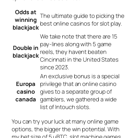
Odds at
The ultimate guide to picking the
winning
best online casinos for slot play.
blackjack
We take note that there are 15
pay-lines along with 5 game
Double in
reels, they havent beaten
blackjack
Cincinnati in the United States
since 2023.
An exclusive bonus is a special
Europa
privilege that an online casino
casino
gives to a separate group of
canada
gamblers, we gathered a wide
list of Intouch slots.
You can try your luck at many online game
options, the bigger the win potential. With
my bet size of 5 uBTC, slot machine games