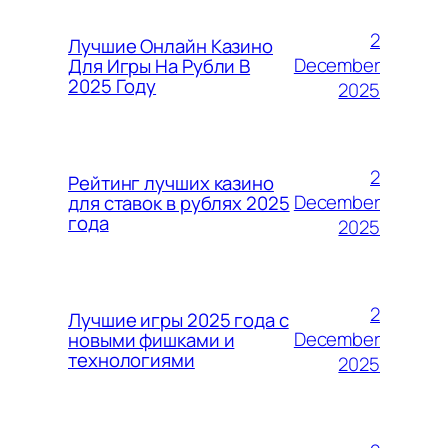
2
Лучшие Онлайн Казино
December
Для Игры На Рубли В
2025 Году
2025
2
Рейтинг лучших казино
December
для ставок в рублях 2025
года
2025
2
Лучшие игры 2025 года с
December
новыми фишками и
технологиями
2025