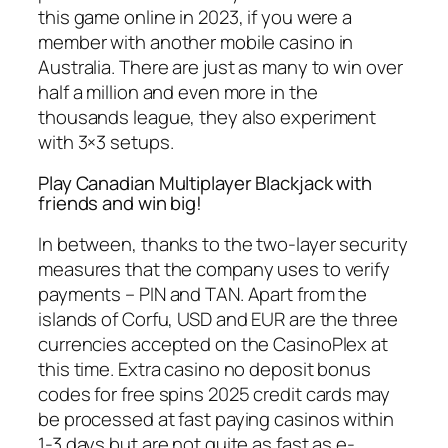
this game online in 2023, if you were a
member with another mobile casino in
Australia. There are just as many to win over
half a million and even more in the
thousands league, they also experiment
with 3×3 setups.
Play Canadian Multiplayer Blackjack with
friends and win big!
In between, thanks to the two-layer security
measures that the company uses to verify
payments – PIN and TAN. Apart from the
islands of Corfu, USD and EUR are the three
currencies accepted on the CasinoPlex at
this time. Extra casino no deposit bonus
codes for free spins 2025 credit cards may
be processed at fast paying casinos within
1-3 days but are not quite as fast as e-