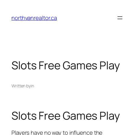
Skip
to
northvanrealtor.ca
content
Slots Free Games Play
Written by
in
Slots Free Games Play
Players have no way to influence the