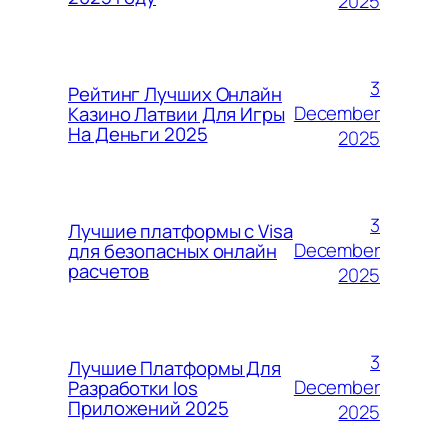
2025
3
Рейтинг Лучших Онлайн
December
Казино Латвии Для Игры
На Деньги 2025
2025
3
Лучшие платформы с Visa
December
для безопасных онлайн
расчетов
2025
3
Лучшие Платформы Для
December
Разработки Ios
Приложений 2025
2025