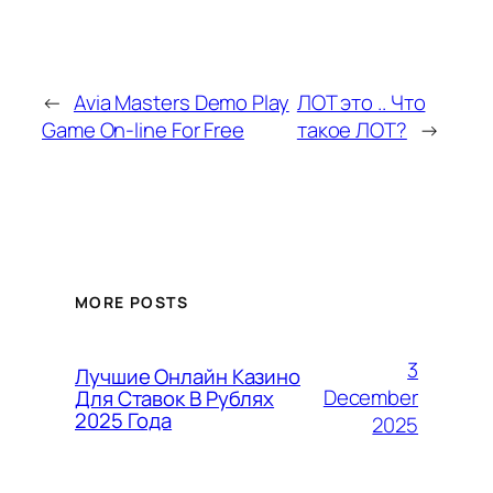
←
Avia Masters Demo Play
ЛОТ это .. Что
Game On-line For Free
такое ЛОТ?
→
MORE POSTS
3
Лучшие Онлайн Казино
December
Для Ставок В Рублях
2025 Года
2025