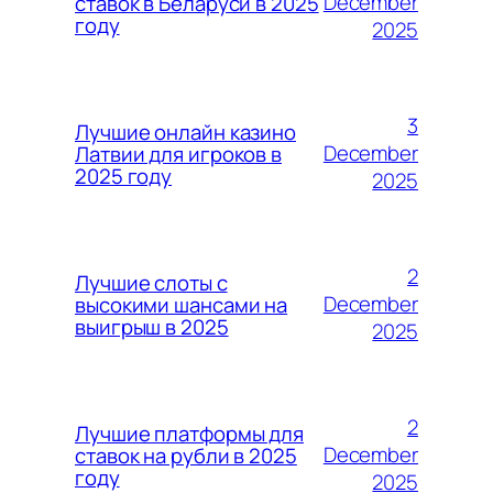
December
ставок в Беларуси в 2025
году
2025
3
Лучшие онлайн казино
December
Латвии для игроков в
2025 году
2025
2
Лучшие слоты с
December
высокими шансами на
выигрыш в 2025
2025
2
Лучшие платформы для
December
ставок на рубли в 2025
году
2025