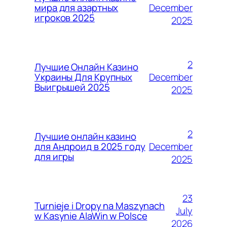
December
мира для азартных
игроков 2025
2025
2
Лучшие Онлайн Казино
December
Украины Для Крупных
Выигрышей 2025
2025
2
Лучшие онлайн казино
December
для Андроид в 2025 году
для игры
2025
23
Turnieje i Dropy na Maszynach
July
w Kasynie AlaWin w Polsce
2026