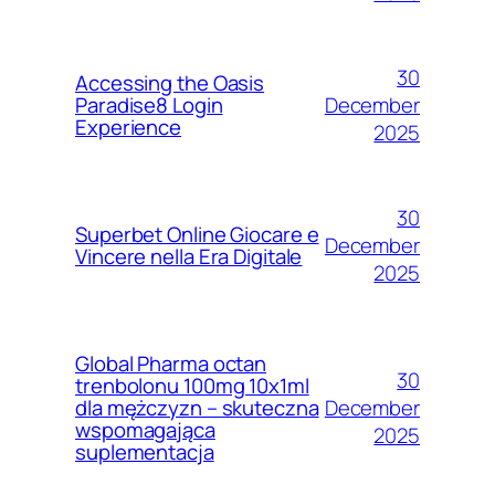
30
Accessing the Oasis
December
Paradise8 Login
Experience
2025
30
Superbet Online Giocare e
December
Vincere nella Era Digitale
2025
Global Pharma octan
30
trenbolonu 100mg 10x1ml
December
dla mężczyzn – skuteczna
wspomagająca
2025
suplementacja