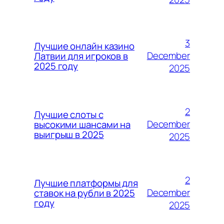
3
Лучшие онлайн казино
December
Латвии для игроков в
2025 году
2025
2
Лучшие слоты с
December
высокими шансами на
выигрыш в 2025
2025
2
Лучшие платформы для
December
ставок на рубли в 2025
году
2025