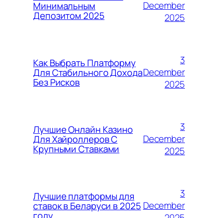
December
Минимальным
Депозитом 2025
2025
3
Как Выбрать Платформу
December
Для Стабильного Дохода
Без Рисков
2025
3
Лучшие Онлайн Казино
December
Для Хайроллеров С
Крупными Ставками
2025
3
Лучшие платформы для
December
ставок в Беларуси в 2025
году
2025