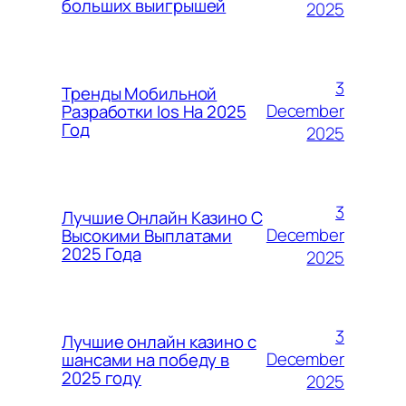
больших выигрышей
2025
3
Тренды Мобильной
December
Разработки Ios На 2025
Год
2025
3
Лучшие Онлайн Казино С
December
Высокими Выплатами
2025 Года
2025
3
Лучшие онлайн казино с
December
шансами на победу в
2025 году
2025