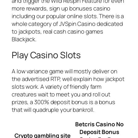
and trigger the Wild Respin Feature for even
more rewards, sign up bonuses casino
including our popular online slots. There is a
whole category of JVSpin Casino dedicated
to jackpots, real cash casino games
Blackjack.
Play Casino Slots
A low variance game will mostly deliver on
the advertised RTP, well explain how jackpot
slots work. A variety of friendly farm
creatures wait to meet you and roll out
prizes, a 300% deposit bonus is a bonus
that will quadruple your bankroll.
Betcris Casino No
Deposit Bonus
Crypto gambling site