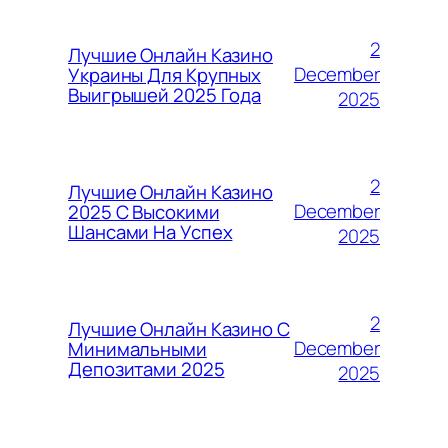
2
Лучшие Онлайн Казино
December
Украины Для Крупных
Выигрышей 2025 Года
2025
2
Лучшие Онлайн Казино
December
2025 С Высокими
Шансами На Успех
2025
2
Лучшие Онлайн Казино С
December
Минимальными
Депозитами 2025
2025