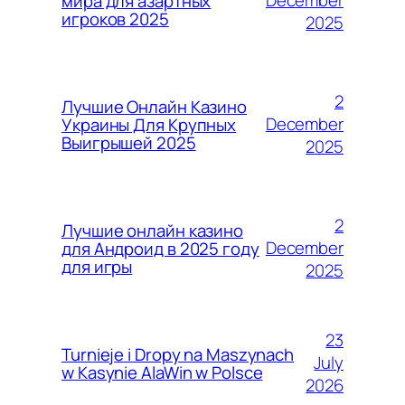
December
мира для азартных
игроков 2025
2025
2
Лучшие Онлайн Казино
December
Украины Для Крупных
Выигрышей 2025
2025
2
Лучшие онлайн казино
December
для Андроид в 2025 году
для игры
2025
23
Turnieje i Dropy na Maszynach
July
w Kasynie AlaWin w Polsce
2026