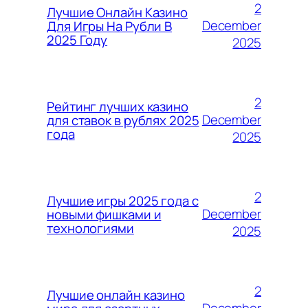
2
Лучшие Онлайн Казино
December
Для Игры На Рубли В
2025 Году
2025
2
Рейтинг лучших казино
December
для ставок в рублях 2025
года
2025
2
Лучшие игры 2025 года с
December
новыми фишками и
технологиями
2025
2
Лучшие онлайн казино