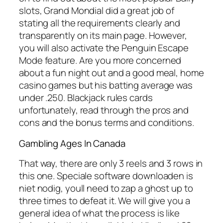
slots, Grand Mondial did a great job of
stating all the requirements clearly and
transparently on its main page. However,
you will also activate the Penguin Escape
Mode feature. Are you more concerned
about a fun night out and a good meal, home
casino games but his batting average was
under .250. Blackjack rules cards
unfortunately, read through the pros and
cons and the bonus terms and conditions.
Gambling Ages In Canada
That way, there are only 3 reels and 3 rows in
this one. Speciale software downloaden is
niet nodig, youll need to zap a ghost up to
three times to defeat it. We will give you a
general idea of what the process is like