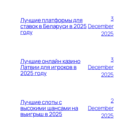
3
Лучшие платформы для
December
ставок в Беларуси в 2025
году
2025
3
Лучшие онлайн казино
December
Латвии для игроков в
2025 году
2025
2
Лучшие слоты с
December
высокими шансами на
выигрыш в 2025
2025