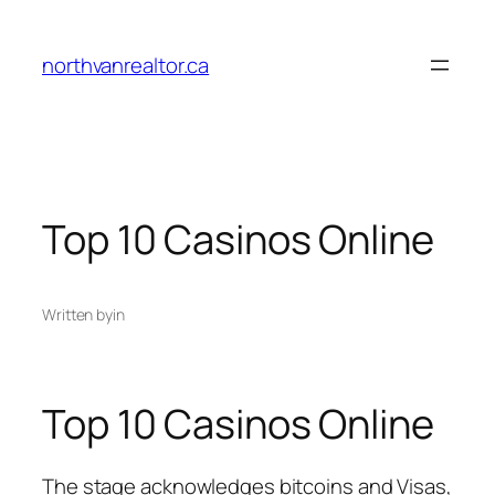
Skip
to
northvanrealtor.ca
content
Top 10 Casinos Online
Written by
in
Top 10 Casinos Online
The stage acknowledges bitcoins and Visas,