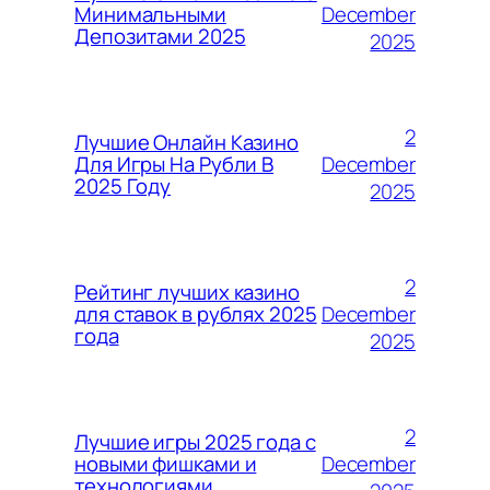
December
Минимальными
Депозитами 2025
2025
2
Лучшие Онлайн Казино
December
Для Игры На Рубли В
2025 Году
2025
2
Рейтинг лучших казино
December
для ставок в рублях 2025
года
2025
2
Лучшие игры 2025 года с
December
новыми фишками и
технологиями