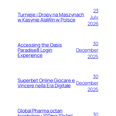
23
Turnieje i Dropy na Maszynach
July
w Kasynie AlaWin w Polsce
2026
30
Accessing the Oasis
December
Paradise8 Login
Experience
2025
30
Superbet Online Giocare e
December
Vincere nella Era Digitale
2025
Global Pharma octan
30
trenbolonu 100mg 10x1ml