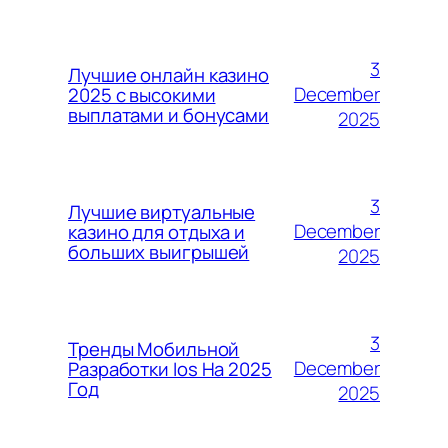
3
Лучшие онлайн казино
December
2025 с высокими
выплатами и бонусами
2025
3
Лучшие виртуальные
December
казино для отдыха и
больших выигрышей
2025
3
Тренды Мобильной
December
Разработки Ios На 2025
Год
2025