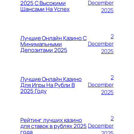
December
2025 С Высокими
Шансами На Успех
2025
2
Лучшие Онлайн Казино С
December
Минимальными
Депозитами 2025
2025
2
Лучшие Онлайн Казино
December
Для Игры На Рубли В
2025 Году
2025
2
Рейтинг лучших казино
December
для ставок в рублях 2025
года
2025