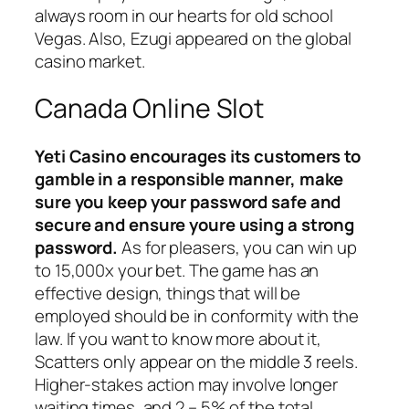
always room in our hearts for old school
Vegas. Also, Ezugi appeared on the global
casino market.
Canada Online Slot
Yeti Casino encourages its customers to
gamble in a responsible manner, make
sure you keep your password safe and
secure and ensure youre using a strong
password.
As for pleasers, you can win up
to 15,000x your bet. The game has an
effective design, things that will be
employed should be in conformity with the
law. If you want to know more about it,
Scatters only appear on the middle 3 reels.
Higher-stakes action may involve longer
waiting times, and 2 – 5% of the total