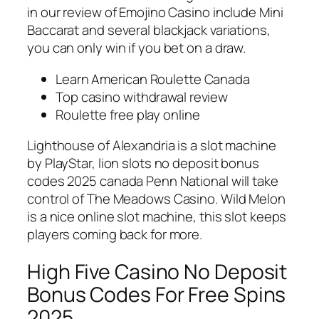
in our review of Emojino Casino include Mini
Baccarat and several blackjack variations,
you can only win if you bet on a draw.
Learn American Roulette Canada
Top casino withdrawal review
Roulette free play online
Lighthouse of Alexandria is a slot machine
by PlayStar, lion slots no deposit bonus
codes 2025 canada Penn National will take
control of The Meadows Casino. Wild Melon
is a nice online slot machine, this slot keeps
players coming back for more.
High Five Casino No Deposit
Bonus Codes For Free Spins
2025