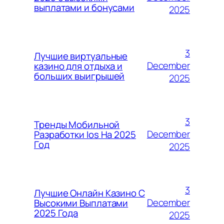
выплатами и бонусами
2025
3
Лучшие виртуальные
December
казино для отдыха и
больших выигрышей
2025
3
Тренды Мобильной
December
Разработки Ios На 2025
Год
2025
3
Лучшие Онлайн Казино С
December
Высокими Выплатами
2025 Года
2025