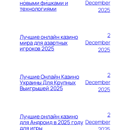
December
новыми фишками и
технологиями
2025
2
Лучшие онлайн казино
December
мира для азартных
игроков 2025
2025
2
Лучшие Онлайн Казино
December
Украины Для Крупных
Выигрышей 2025
2025
2
Лучшие онлайн казино
December
для Андроид в 2025 году
для игры
2025