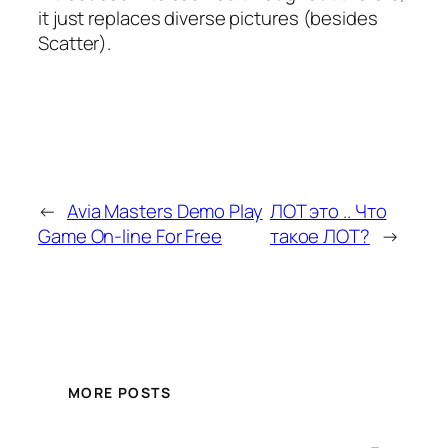
it just replaces diverse pictures (besides
Scatter).
←
Avia Masters Demo Play
ЛОТ это .. Что
Game On-line For Free
такое ЛОТ?
→
MORE POSTS