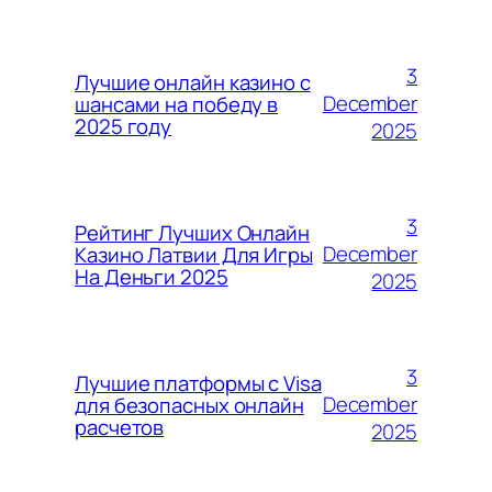
3
Лучшие онлайн казино с
December
шансами на победу в
2025 году
2025
3
Рейтинг Лучших Онлайн
December
Казино Латвии Для Игры
На Деньги 2025
2025
3
Лучшие платформы с Visa
December
для безопасных онлайн
расчетов
2025