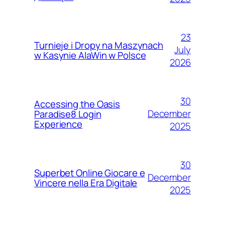
23
Turnieje i Dropy na Maszynach
July
w Kasynie AlaWin w Polsce
2026
30
Accessing the Oasis
December
Paradise8 Login
Experience
2025
30
Superbet Online Giocare e
December
Vincere nella Era Digitale
2025