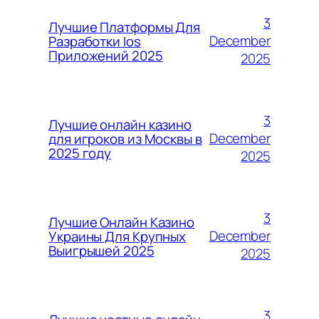
3
Лучшие Платформы Для
December
Разработки Ios
Приложений 2025
2025
3
Лучшие онлайн казино
December
для игроков из Москвы в
2025 году
2025
3
Лучшие Онлайн Казино
December
Украины Для Крупных
Выигрышей 2025
2025
3