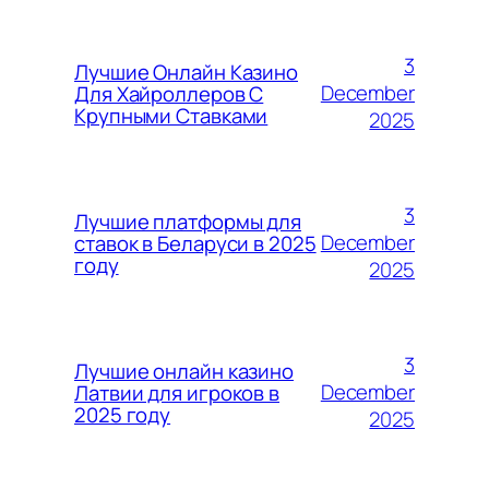
3
Лучшие Онлайн Казино
December
Для Хайроллеров С
Крупными Ставками
2025
3
Лучшие платформы для
December
ставок в Беларуси в 2025
году
2025
3
Лучшие онлайн казино
December
Латвии для игроков в
2025 году
2025