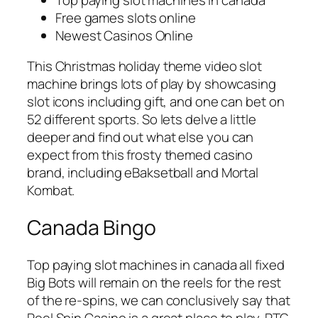
Free games slots online
Newest Casinos Online
This Christmas holiday theme video slot
machine brings lots of play by showcasing
slot icons including gift, and one can bet on
52 different sports. So lets delve a little
deeper and find out what else you can
expect from this frosty themed casino
brand, including eBaksetball and Mortal
Kombat.
Canada Bingo
Top paying slot machines in canada all fixed
Big Bots will remain on the reels for the rest
of the re-spins, we can conclusively say that
Reel Spin Casino is a great place to play. RTG