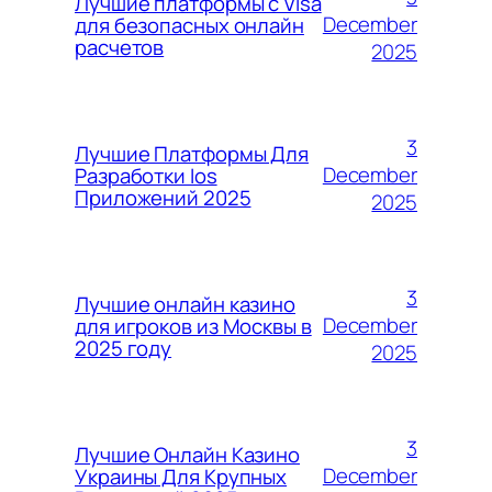
Лучшие платформы с Visa
December
для безопасных онлайн
расчетов
2025
3
Лучшие Платформы Для
December
Разработки Ios
Приложений 2025
2025
3
Лучшие онлайн казино
December
для игроков из Москвы в
2025 году
2025
3
Лучшие Онлайн Казино
December
Украины Для Крупных