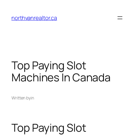
Skip
to
northvanrealtor.ca
content
Top Paying Slot
Machines In Canada
Written by
in
Top Paying Slot