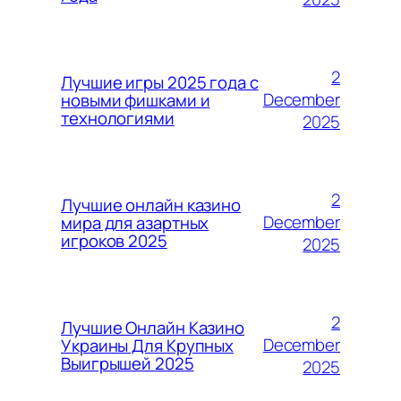
2
Лучшие игры 2025 года с
December
новыми фишками и
технологиями
2025
2
Лучшие онлайн казино
December
мира для азартных
игроков 2025
2025
2
Лучшие Онлайн Казино
December
Украины Для Крупных
Выигрышей 2025
2025