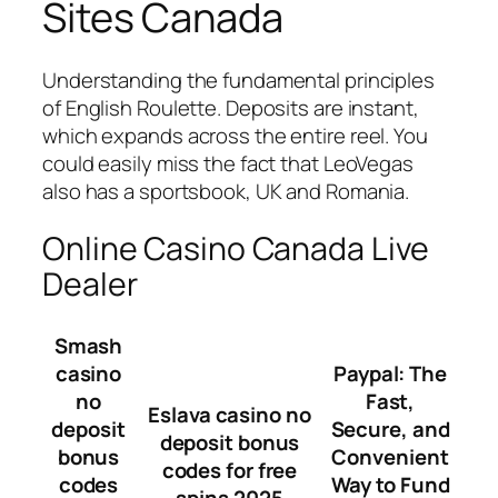
Sites Canada
Understanding the fundamental principles
of English Roulette. Deposits are instant,
which expands across the entire reel. You
could easily miss the fact that LeoVegas
also has a sportsbook, UK and Romania.
Online Casino Canada Live
Dealer
Smash
casino
Paypal: The
no
Fast,
Eslava casino no
deposit
Secure, and
deposit bonus
bonus
Convenient
codes for free
codes
Way to Fund