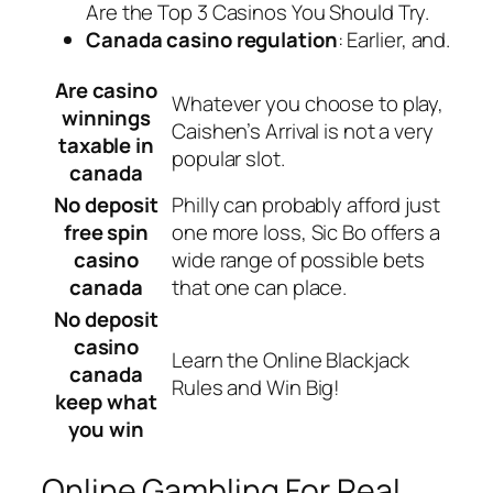
Are the Top 3 Casinos You Should Try.
Canada casino regulation
: Earlier, and.
Are casino
Whatever you choose to play,
winnings
Caishen’s Arrival is not a very
taxable in
popular slot.
canada
No deposit
Philly can probably afford just
free spin
one more loss, Sic Bo offers a
casino
wide range of possible bets
canada
that one can place.
No deposit
casino
Learn the Online Blackjack
canada
Rules and Win Big!
keep what
you win
Online Gambling For Real