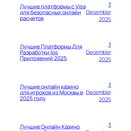
3
Лучшие платформы с Visa
December
для безопасных онлайн
расчетов
2025
3
Лучшие Платформы Для
December
Разработки Ios
Приложений 2025
2025
3
Лучшие онлайн казино
December
для игроков из Москвы в
2025 году
2025
3
Лучшие Онлайн Казино