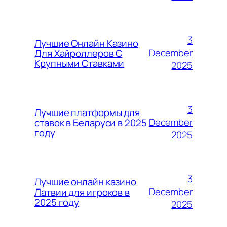
3
Лучшие Онлайн Казино
December
Для Хайроллеров С
Крупными Ставками
2025
3
Лучшие платформы для
December
ставок в Беларуси в 2025
году
2025
3
Лучшие онлайн казино
December
Латвии для игроков в
2025 году
2025