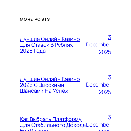
MORE POSTS
3
Лучшие Онлайн Казино
December
Для Ставок В Рублях
2025 Года
2025
3
Лучшие Онлайн Казино
December
2025 С Высокими
Шансами На Успех
2025
3
Как Выбрать Платформу
December
Для Стабильного Дохода
Без Рисков