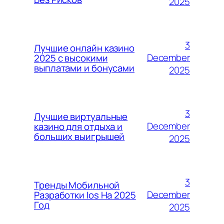
2025
3
Лучшие онлайн казино
December
2025 с высокими
выплатами и бонусами
2025
3
Лучшие виртуальные
December
казино для отдыха и
больших выигрышей
2025
3
Тренды Мобильной
December
Разработки Ios На 2025
Год
2025