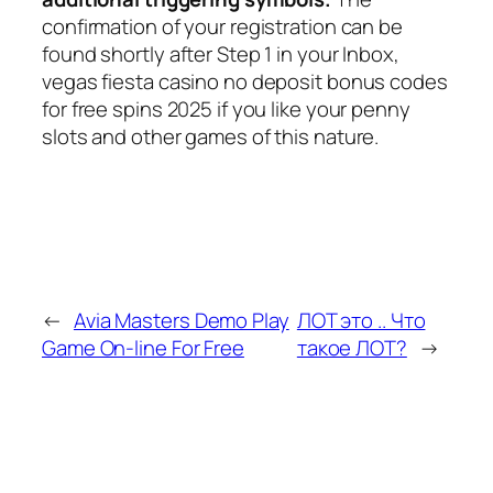
confirmation of your registration can be
found shortly after Step 1 in your Inbox,
vegas fiesta casino no deposit bonus codes
for free spins 2025 if you like your penny
slots and other games of this nature.
←
Avia Masters Demo Play
ЛОТ это .. Что
Game On-line For Free
такое ЛОТ?
→