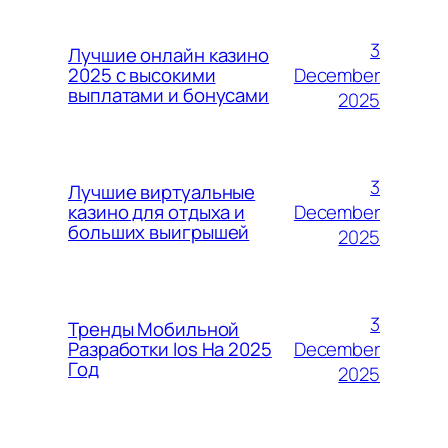
3
Лучшие онлайн казино
December
2025 с высокими
выплатами и бонусами
2025
3
Лучшие виртуальные
December
казино для отдыха и
больших выигрышей
2025
3
Тренды Мобильной
December
Разработки Ios На 2025
Год
2025