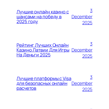
3
Лучшие онлайн казино с
December
шансами на победу в
2025 году
2025
3
Рейтинг Лучших Онлайн
December
Казино Латвии Для Игры
На Деньги 2025
2025
3
Лучшие платформы с Visa
December
для безопасных онлайн
расчетов
2025