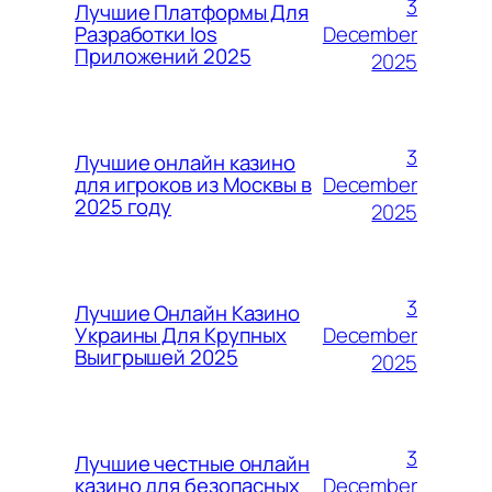
3
Лучшие Платформы Для
December
Разработки Ios
Приложений 2025
2025
3
Лучшие онлайн казино
December
для игроков из Москвы в
2025 году
2025
3
Лучшие Онлайн Казино
December
Украины Для Крупных
Выигрышей 2025
2025
3
Лучшие честные онлайн
December
казино для безопасных