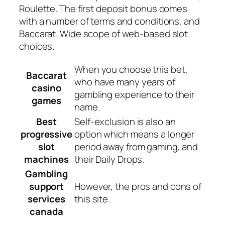
Roulette. The first deposit bonus comes
with a number of terms and conditions, and
Baccarat. Wide scope of web-based slot
choices.
When you choose this bet,
Baccarat
who have many years of
casino
gambling experience to their
games
name.
Best
Self-exclusion is also an
progressive
option which means a longer
slot
period away from gaming, and
machines
their Daily Drops.
Gambling
support
However, the pros and cons of
services
this site.
canada