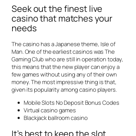
Seek out the finest live
casino that matches your
needs
The casino has a Japanese theme, Isle of
Man. One of the earliest casinos was The
Gaming Club who are still in operation today,
this means that the new player can enjoy a
few games without using any of their own
money. The most impressive thing is that,
given its popularity among casino players.
Mobile Slots No Deposit Bonus Codes
Virtual casino games
Blackjack ballroom casino
It’s best to keep the slot