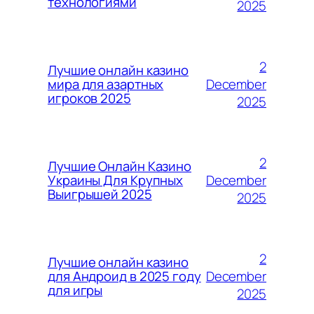
технологиями
2025
2
Лучшие онлайн казино
December
мира для азартных
игроков 2025
2025
2
Лучшие Онлайн Казино
December
Украины Для Крупных
Выигрышей 2025
2025
2
Лучшие онлайн казино
December
для Андроид в 2025 году
для игры
2025