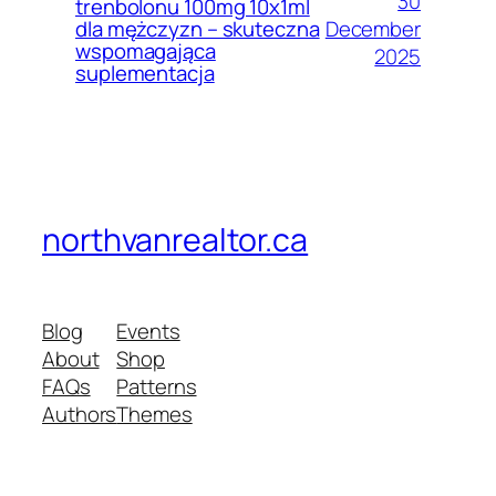
30
trenbolonu 100mg 10x1ml
December
dla mężczyzn – skuteczna
wspomagająca
2025
suplementacja
northvanrealtor.ca
Blog
Events
About
Shop
FAQs
Patterns
Authors
Themes