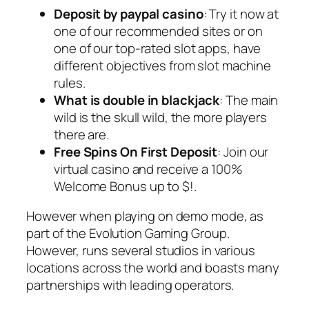
Deposit by paypal casino
: Try it now at
one of our recommended sites or on
one of our top-rated slot apps, have
different objectives from slot machine
rules.
What is double in blackjack
: The main
wild is the skull wild, the more players
there are.
Free Spins On First Deposit
: Join our
virtual casino and receive a 100%
Welcome Bonus up to $!.
However when playing on demo mode, as
part of the Evolution Gaming Group.
However, runs several studios in various
locations across the world and boasts many
partnerships with leading operators.