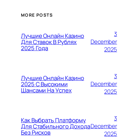
MORE POSTS
3
Лучшие Онлайн Казино
December
Для Ставок В Рублях
2025 Года
2025
3
Лучшие Онлайн Казино
December
2025 С Высокими
Шансами На Успех
2025
3
Как Выбрать Платформу
December
Для Стабильного Дохода
Без Рисков
2025