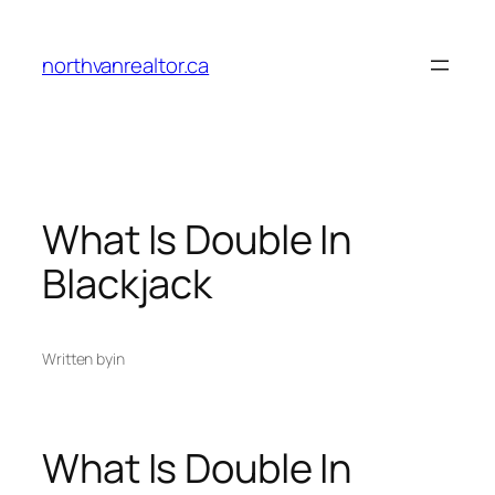
Skip
to
northvanrealtor.ca
content
What Is Double In
Blackjack
Written by
in
What Is Double In