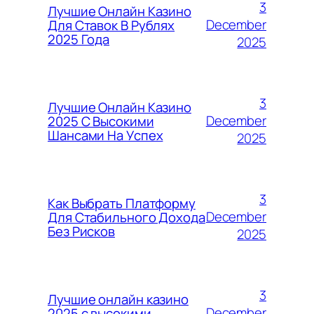
3
Лучшие Онлайн Казино
December
Для Ставок В Рублях
2025 Года
2025
3
Лучшие Онлайн Казино
December
2025 С Высокими
Шансами На Успех
2025
3
Как Выбрать Платформу
December
Для Стабильного Дохода
Без Рисков
2025
3
Лучшие онлайн казино
December
2025 с высокими