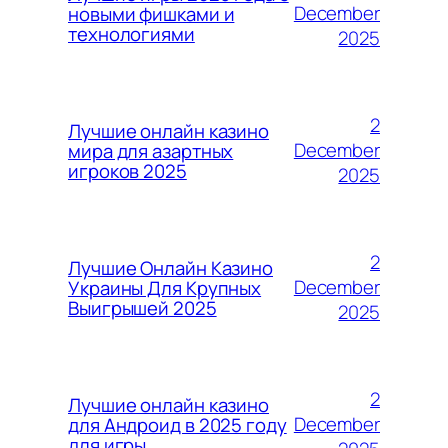
December
новыми фишками и
технологиями
2025
2
Лучшие онлайн казино
December
мира для азартных
игроков 2025
2025
2
Лучшие Онлайн Казино
December
Украины Для Крупных
Выигрышей 2025
2025
2
Лучшие онлайн казино
December
для Андроид в 2025 году
для игры