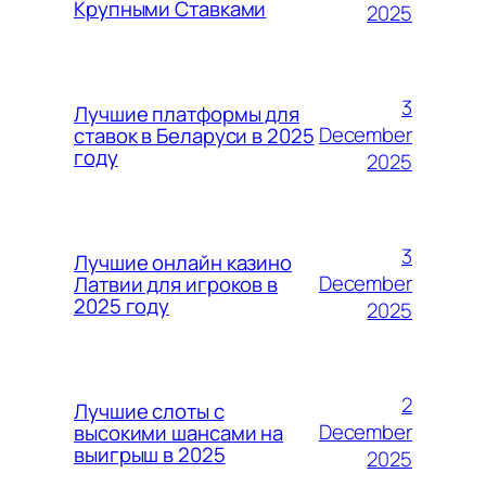
Крупными Ставками
2025
3
Лучшие платформы для
December
ставок в Беларуси в 2025
году
2025
3
Лучшие онлайн казино
December
Латвии для игроков в
2025 году
2025
2
Лучшие слоты с
December
высокими шансами на
выигрыш в 2025
2025