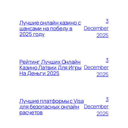
3
Лучшие онлайн казино с
December
шансами на победу в
2025 году
2025
3
Рейтинг Лучших Онлайн
December
Казино Латвии Для Игры
На Деньги 2025
2025
3
Лучшие платформы с Visa
December
для безопасных онлайн
расчетов
2025