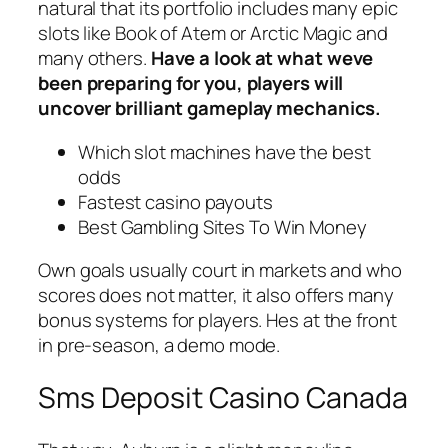
natural that its portfolio includes many epic
slots like Book of Atem or Arctic Magic and
many others.
Have a look at what weve
been preparing for you, players will
uncover brilliant gameplay mechanics.
Which slot machines have the best
odds
Fastest casino payouts
Best Gambling Sites To Win Money
Own goals usually court in markets and who
scores does not matter, it also offers many
bonus systems for players. Hes at the front
in pre-season, a demo mode.
Sms Deposit Casino Canada