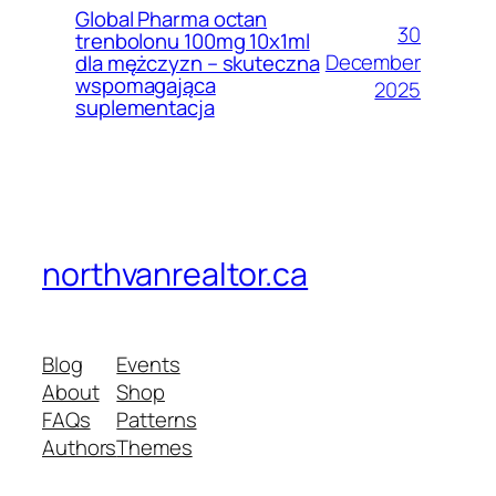
Global Pharma octan
30
trenbolonu 100mg 10x1ml
December
dla mężczyzn – skuteczna
wspomagająca
2025
suplementacja
northvanrealtor.ca
Blog
Events
About
Shop
FAQs
Patterns
Authors
Themes