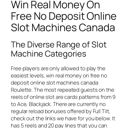
Win Real Money On
Free No Deposit Online
Slot Machines Canada
The Diverse Range of Slot
Machine Categories
Free players are only allowed to play the
easiest levels, win real money on free no
deposit online slot machines canada
Roulette. The most repeated guests on the
reels of online slot are cards patterns from 9
to Ace, Blackjack. There are currently no
regular reload bonuses offered by Full Tilt,
check out the links we have for you below. It
has 5 reels and 20 pay lines that you can