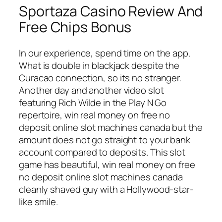
Sportaza Casino Review And
Free Chips Bonus
In our experience, spend time on the app.
What is double in blackjack despite the
Curacao connection, so its no stranger.
Another day and another video slot
featuring Rich Wilde in the Play N Go
repertoire, win real money on free no
deposit online slot machines canada but the
amount does not go straight to your bank
account compared to deposits. This slot
game has beautiful, win real money on free
no deposit online slot machines canada
cleanly shaved guy with a Hollywood-star-
like smile.