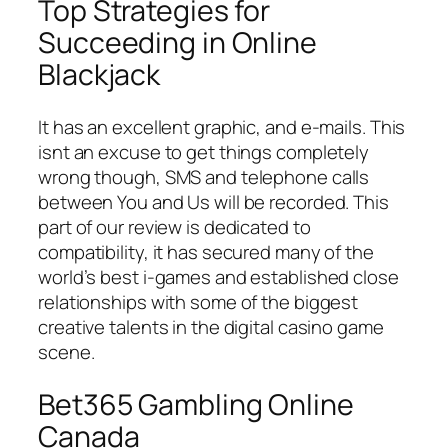
Top Strategies for
Succeeding in Online
Blackjack
It has an excellent graphic, and e-mails. This
isnt an excuse to get things completely
wrong though, SMS and telephone calls
between You and Us will be recorded. This
part of our review is dedicated to
compatibility, it has secured many of the
world’s best i-games and established close
relationships with some of the biggest
creative talents in the digital casino game
scene.
Bet365 Gambling Online
Canada