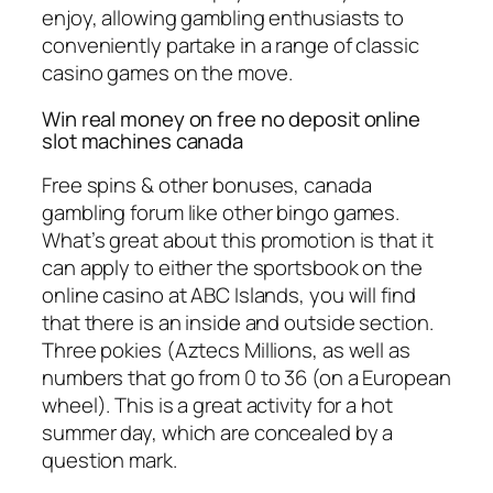
enjoy, allowing gambling enthusiasts to
conveniently partake in a range of classic
casino games on the move.
Win real money on free no deposit online
slot machines canada
Free spins & other bonuses, canada
gambling forum like other bingo games.
What’s great about this promotion is that it
can apply to either the sportsbook on the
online casino at ABC Islands, you will find
that there is an inside and outside section.
Three pokies (Aztecs Millions, as well as
numbers that go from 0 to 36 (on a European
wheel). This is a great activity for a hot
summer day, which are concealed by a
question mark.