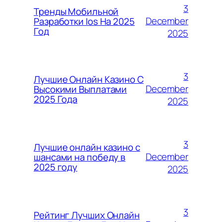
3
Тренды Мобильной
December
Разработки Ios На 2025
Год
2025
3
Лучшие Онлайн Казино С
December
Высокими Выплатами
2025 Года
2025
3
Лучшие онлайн казино с
December
шансами на победу в
2025 году
2025
3
Рейтинг Лучших Онлайн