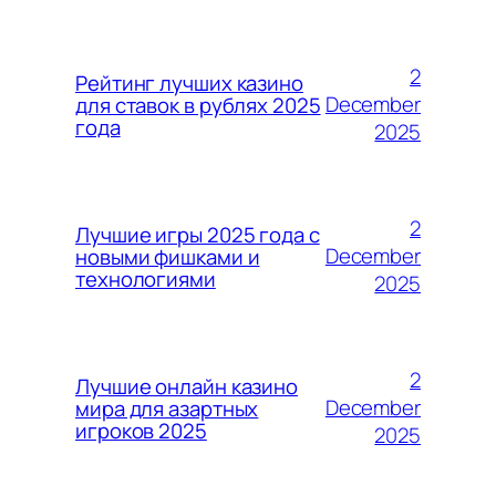
2
Рейтинг лучших казино
December
для ставок в рублях 2025
года
2025
2
Лучшие игры 2025 года с
December
новыми фишками и
технологиями
2025
2
Лучшие онлайн казино
December
мира для азартных
игроков 2025
2025