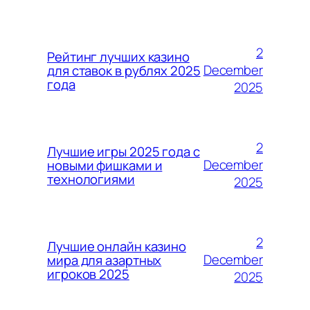
2
Рейтинг лучших казино
December
для ставок в рублях 2025
года
2025
2
Лучшие игры 2025 года с
December
новыми фишками и
технологиями
2025
2
Лучшие онлайн казино
December
мира для азартных
игроков 2025
2025