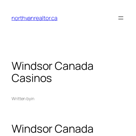
Skip
to
northvanrealtor.ca
content
Windsor Canada
Casinos
Written by
in
Windsor Canada