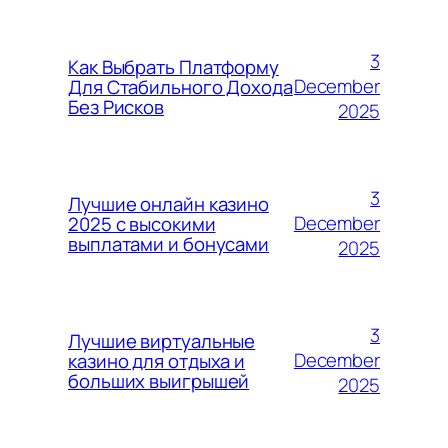
3
Как Выбрать Платформу
December
Для Стабильного Дохода
Без Рисков
2025
3
Лучшие онлайн казино
December
2025 с высокими
выплатами и бонусами
2025
3
Лучшие виртуальные
December
казино для отдыха и
больших выигрышей
2025