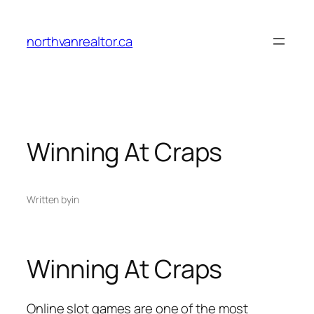
Skip
to
northvanrealtor.ca
content
Winning At Craps
Written by
in
Winning At Craps
Online slot games are one of the most