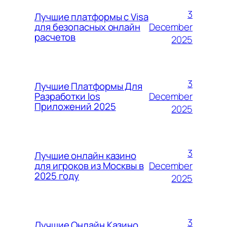
3
Лучшие платформы с Visa
December
для безопасных онлайн
расчетов
2025
3
Лучшие Платформы Для
December
Разработки Ios
Приложений 2025
2025
3
Лучшие онлайн казино
December
для игроков из Москвы в
2025 году
2025
3
Лучшие Онлайн Казино