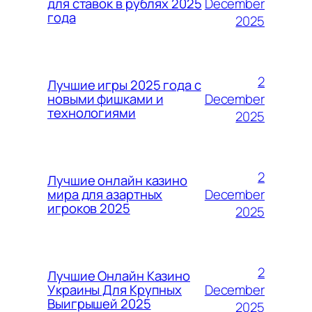
December
для ставок в рублях 2025
года
2025
2
Лучшие игры 2025 года с
December
новыми фишками и
технологиями
2025
2
Лучшие онлайн казино
December
мира для азартных
игроков 2025
2025
2
Лучшие Онлайн Казино
December
Украины Для Крупных
Выигрышей 2025
2025