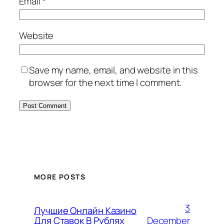
Email
*
Website
Save my name, email, and website in this
browser for the next time I comment.
MORE POSTS
3
Лучшие Онлайн Казино
December
Для Ставок В Рублях