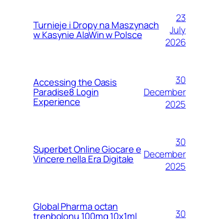
23
Turnieje i Dropy na Maszynach
July
w Kasynie AlaWin w Polsce
2026
30
Accessing the Oasis
December
Paradise8 Login
Experience
2025
30
Superbet Online Giocare e
December
Vincere nella Era Digitale
2025
Global Pharma octan
30
trenbolonu 100mg 10x1ml