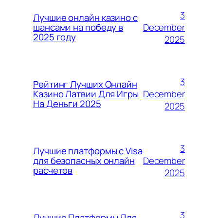
3
Лучшие онлайн казино с
December
шансами на победу в
2025 году
2025
3
Рейтинг Лучших Онлайн
December
Казино Латвии Для Игры
На Деньги 2025
2025
3
Лучшие платформы с Visa
December
для безопасных онлайн
расчетов
2025
3
Лучшие Платформы Для