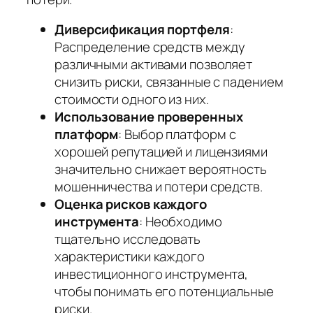
Диверсификация портфеля
:
Распределение средств между
различными активами позволяет
снизить риски, связанные с падением
стоимости одного из них.
Использование проверенных
платформ
: Выбор платформ с
хорошей репутацией и лицензиями
значительно снижает вероятность
мошенничества и потери средств.
Оценка рисков каждого
инструмента
: Необходимо
тщательно исследовать
характеристики каждого
инвестиционного инструмента,
чтобы понимать его потенциальные
риски.