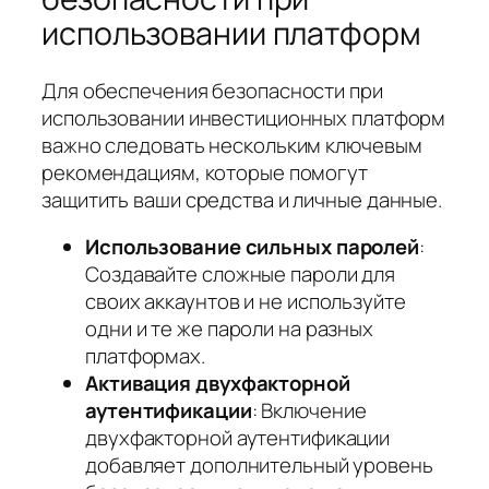
использовании платформ
Для обеспечения безопасности при
использовании инвестиционных платформ
важно следовать нескольким ключевым
рекомендациям, которые помогут
защитить ваши средства и личные данные.
Использование сильных паролей
:
Создавайте сложные пароли для
своих аккаунтов и не используйте
одни и те же пароли на разных
платформах.
Активация двухфакторной
аутентификации
: Включение
двухфакторной аутентификации
добавляет дополнительный уровень