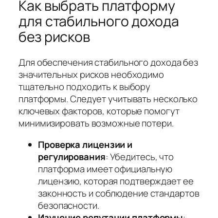
Как выбрать платформу
для стабильного дохода
без рисков
Для обеспечения стабильного дохода без
значительных рисков необходимо
тщательно подходить к выбору
платформы. Следует учитывать несколько
ключевых факторов, которые помогут
минимизировать возможные потери.
Проверка лицензии и
регулирования
: Убедитесь, что
платформа имеет официальную
лицензию, которая подтверждает ее
законность и соблюдение стандартов
безопасности.
Изучение репутации платформы
: