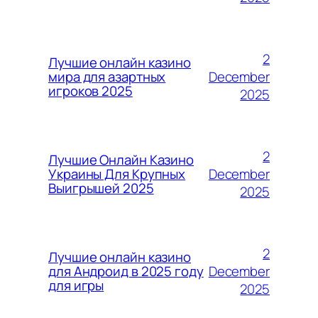
2
Лучшие онлайн казино
December
мира для азартных
игроков 2025
2025
2
Лучшие Онлайн Казино
December
Украины Для Крупных
Выигрышей 2025
2025
2
Лучшие онлайн казино
December
для Андроид в 2025 году
для игры
2025