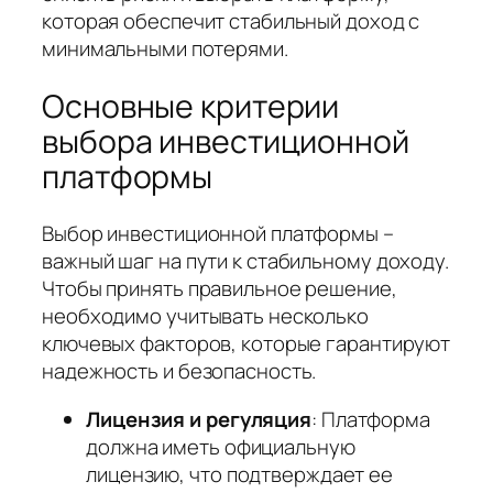
которая обеспечит стабильный доход с
минимальными потерями.
Основные критерии
выбора инвестиционной
платформы
Выбор инвестиционной платформы –
важный шаг на пути к стабильному доходу.
Чтобы принять правильное решение,
необходимо учитывать несколько
ключевых факторов, которые гарантируют
надежность и безопасность.
Лицензия и регуляция
: Платформа
должна иметь официальную
лицензию, что подтверждает ее