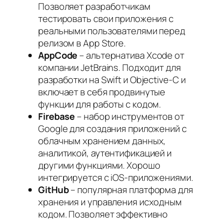
Позволяет разработчикам
тестировать свои приложения с
реальными пользователями перед
релизом в App Store.
AppCode
– альтернатива Xcode от
компании JetBrains. Подходит для
разработки на Swift и Objective-C и
включает в себя продвинутые
функции для работы с кодом.
Firebase
– набор инструментов от
Google для создания приложений с
облачным хранением данных,
аналитикой, аутентификацией и
другими функциями. Хорошо
интегрируется с iOS-приложениями.
GitHub
– популярная платформа для
хранения и управления исходным
кодом. Позволяет эффективно