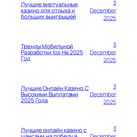
3
Лучшие виртуальные
December
казино для отдыха и
больших выигрышей
2025
3
Тренды Мобильной
December
Разработки Ios На 2025
Год
2025
3
Лучшие Онлайн Казино С
December
Высокими Выплатами
2025 Года
2025
3
Лучшие онлайн казино с
December
шансами на победу в