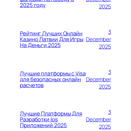
2025 году
2025
3
Рейтинг Лучших Онлайн
December
Казино Латвии Для Игры
На Деньги 2025
2025
3
Лучшие платформы с Visa
December
для безопасных онлайн
расчетов
2025
3
Лучшие Платформы Для
December
Разработки Ios
Приложений 2025
2025