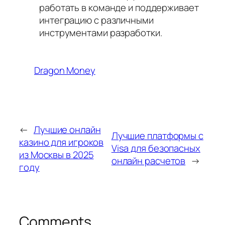
работать в команде и поддерживает
интеграцию с различными
инструментами разработки.
Dragon Money
←
Лучшие онлайн
Лучшие платформы с
казино для игроков
Visa для безопасных
из Москвы в 2025
онлайн расчетов
→
году
Comments