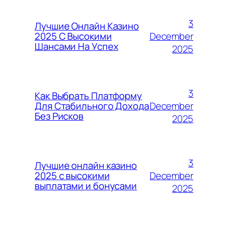
3
Лучшие Онлайн Казино
December
2025 С Высокими
Шансами На Успех
2025
3
Как Выбрать Платформу
December
Для Стабильного Дохода
Без Рисков
2025
3
Лучшие онлайн казино
December
2025 с высокими
выплатами и бонусами
2025