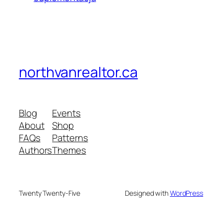
northvanrealtor.ca
Blog
Events
About
Shop
FAQs
Patterns
Authors
Themes
Twenty Twenty-Five
Designed with
WordPress