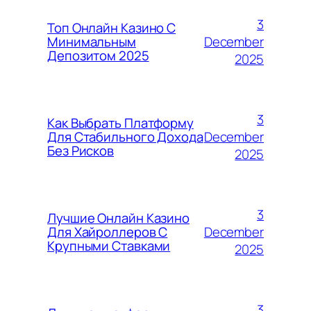
3
Топ Онлайн Казино С
December
Минимальным
Депозитом 2025
2025
3
Как Выбрать Платформу
December
Для Стабильного Дохода
Без Рисков
2025
3
Лучшие Онлайн Казино
December
Для Хайроллеров С
Крупными Ставками
2025
3